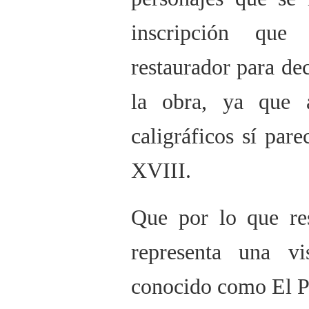
inscripción que
restaurador para de
la obra, ya que 
caligráficos sí pare
XVIII.
Que por lo que res
representa una vi
conocido como El P