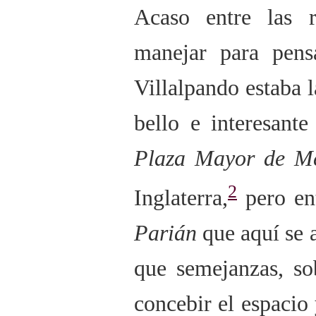
Acaso entre las 
manejar para pens
Villalpando estaba l
bello e interesant
Plaza Mayor de M
2
Inglaterra,
pero ent
Parián
que aquí se 
que semejanzas, so
concebir el espacio 