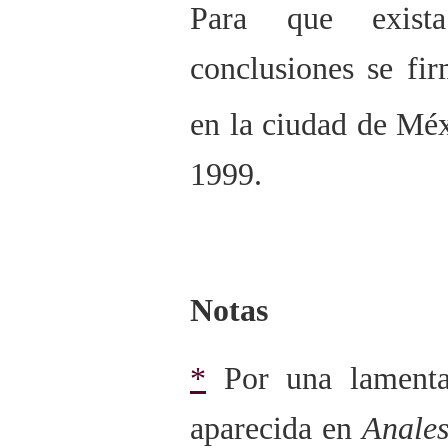
Para que exista
conclusiones se fi
en la ciudad de Méx
1999.
Notas
*
Por una lamentab
aparecida en
Anale