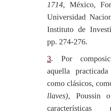
1714,
México, Fom
Universidad Nacio
Instituto de Invest
pp. 274-276.
3
. Por composic
aquella practicada
como clásicos, co
llaves),
Poussin o 
característic