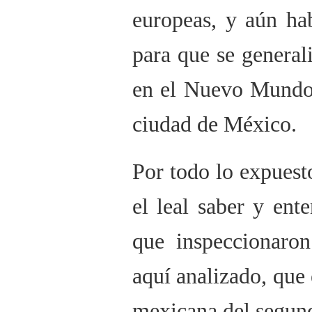
europeas, y aún ha
para que se general
en el Nuevo Mundo 
ciudad de México.
Por todo lo expuest
el leal saber y ent
que inspeccionaro
aquí analizado, que
mexicana del segund