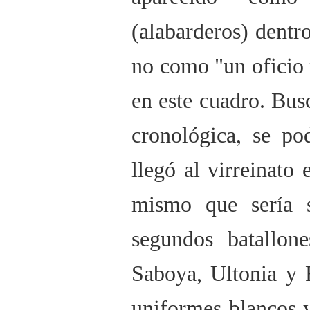
(alabarderos) dentr
no como "un oficio
en este cuadro. Bu
cronológica, se po
llegó al virreinato
mismo que sería 
segundos batallon
Saboya, Ultonia y 
uniformes blancos y