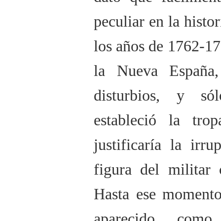
peculiar en la histo
los años de 1762-176
la Nueva España, 
disturbios, y s
estableció la trop
justificaría la irr
figura del militar
Hasta ese momento 
aparecido como