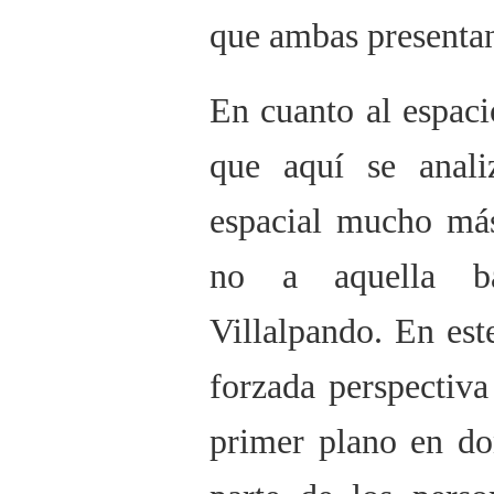
que ambas presenta
En cuanto al espaci
que aquí se anali
espacial mucho más
no a aquella ba
Villalpando. En es
forzada perspectiva
primer plano en d