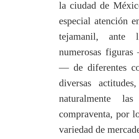
la ciudad de Méxic
especial atención e
tejamanil, ante
numerosas figuras
— de diferentes co
diversas actitudes
naturalmente la
compraventa, por lo
variedad de mercade