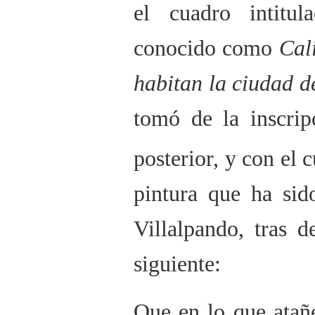
el cuadro intitu
conocido como
Cal
habitan la ciudad d
tomó de la inscrip
posterior, y con el c
pintura que ha sid
Villalpando, tras d
siguiente:
Que en lo que atañe