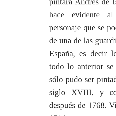
pintara Andrés de I
hace evidente a
personaje que se po
de una de las guard
España, es decir l
todo lo anterior s
sólo pudo ser pinta
siglo XVIII, y c
después de 1768. V