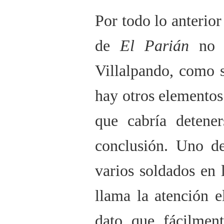
Por todo lo anterior
de
El Parián
no e
Villalpando, como 
hay otros elementos
que cabría detene
conclusión. Uno de
varios soldados en 
llama la atención e
dato que fácilment