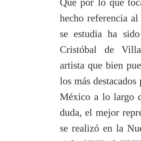
Que por lo que toca
hecho referencia al
se estudia ha sido
Cristóbal de Vill
artista que bien pu
los más destacados 
México a lo largo d
duda, el mejor repr
se realizó en la N