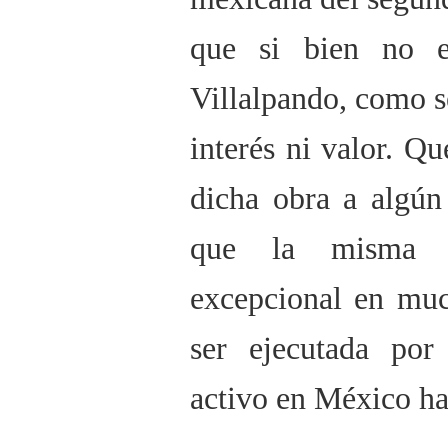
que si bien no e
Villalpando, como se
interés ni valor. Q
dicha obra a algún 
que la misma p
excepcional en muc
ser ejecutada po
activo en México ha