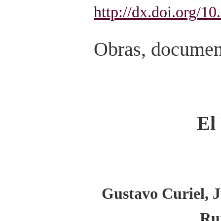
http://dx.doi.org/1
Obras, document
El
Gustavo Curiel, J
Ru