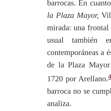
barrocas. En cuant
la Plaza Mayor,
Vil
mirada: una frontal 
usual también e
contemporáneas a és
de la Plaza Mayor
1720 por Arellano.
barroca no se cumpl
analiza.