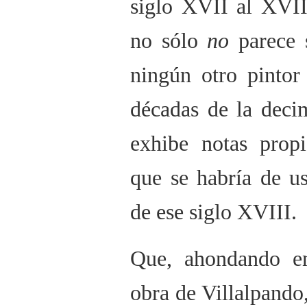
siglo XVII al XVII
no sólo
no
parece s
ningún otro pintor
décadas de la deci
exhibe notas propi
que se habría de u
de ese siglo XVIII.
Que, ahondando en
obra de Villalpando,