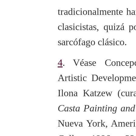
tradicionalmente ha
clasicistas, quizá 
sarcófago clásico.
4
. Véase Concep
Artistic Developme
Ilona Katzew (cur
Casta Painting and
Nueva York, Ameri