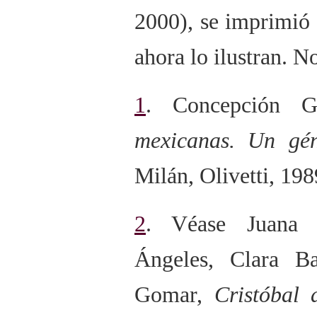
2000), se imprimió s
ahora lo ilustran. N
1
. Concepción G
mexicanas. Un gén
Milán, Olivetti, 198
2
. Véase Juana 
Ángeles, Clara Ba
Gomar,
Cristóbal 