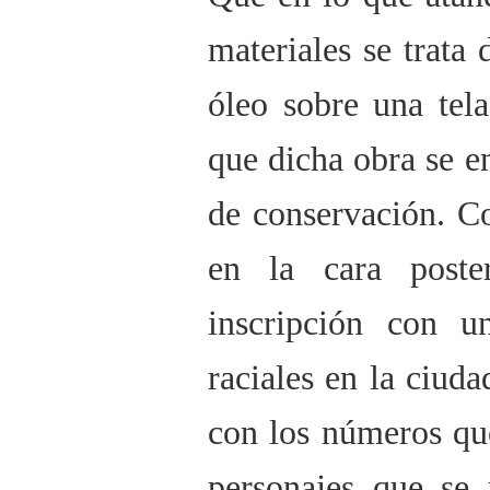
materiales se trata 
óleo sobre una tel
que dicha obra se e
de conservación. C
en la cara poste
inscripción con un
raciales en la ciud
con los números que
personajes que se 