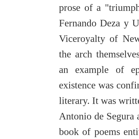
prose of a "triump
Fernando Deza y Ull
Viceroyalty of New
the arch themselve
an example of eph
existence was confi
literary. It was wri
Antonio de Segura a
book of poems enti