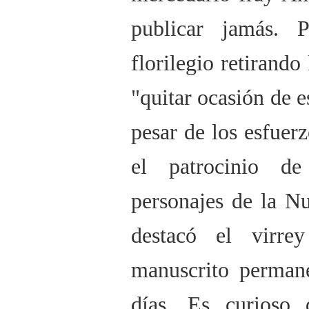
publicar jamás.
florilegio retirand
"quitar ocasión de e
pesar de los esfuer
el patrocinio d
personajes de la N
destacó el virre
manuscrito permane
días. Es curioso