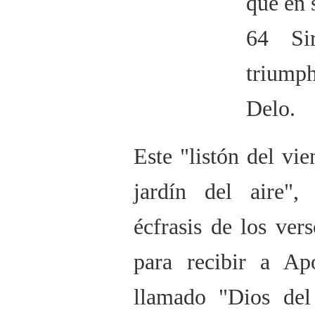
que en 
64 Si
triumph
Delo.
Este "listón del vien
jardín del aire",
écfrasis de los vers
para recibir a Ap
llamado "Dios del