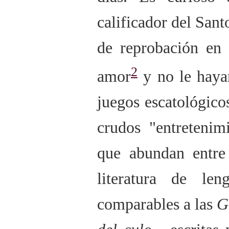
calificador del Sant
de reprobación en 
2
amor
y no le hayan
juegos escatológico
crudos "entretenim
que abundan entre
literatura de len
comparables a las
G