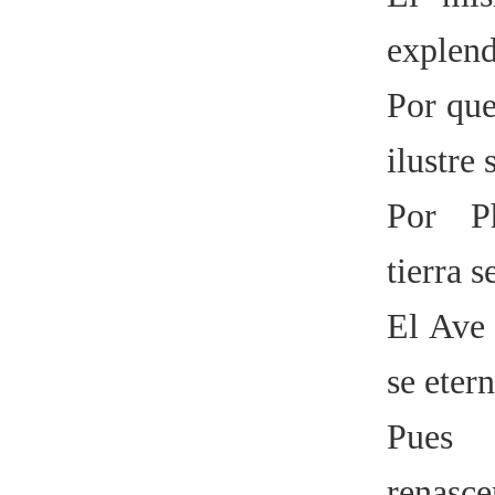
explend
Por que
ilustre
Por P
tierra s
El Ave
se etern
Pues
renasce