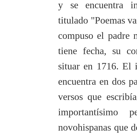
y se encuentra in
titulado "Poemas va
compuso el padre m
tiene fecha, su co
situar en 1716. El i
encuentra en dos p
versos que escribí
importantísimo p
novohispanas que d