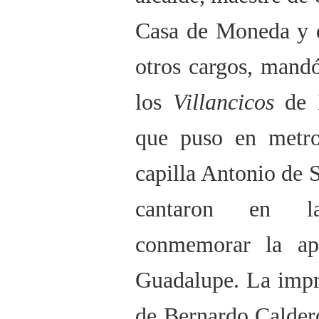
Casa de Moneda y d
otros cargos, mandó
los
Villancicos
de D
que puso en metro
capilla Antonio de S
cantaron en la
conmemorar la ap
Guadalupe. La impr
de Bernardo Calder