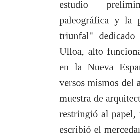
estudio prelimi
paleográfica y la 
triunfal" dedicad
Ulloa, alto funcion
en la Nueva Espa
versos mismos del a
muestra de arquitect
restringió al papel,
escribió el merceda