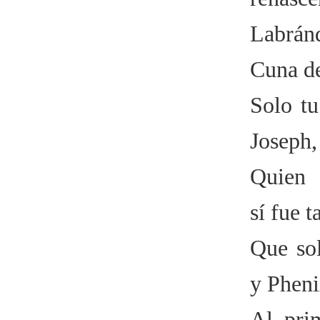
Labrá
Cuna de
Solo tu
Joseph,
Quien 
sí fue 
Que sol
y Pheni
Al prim