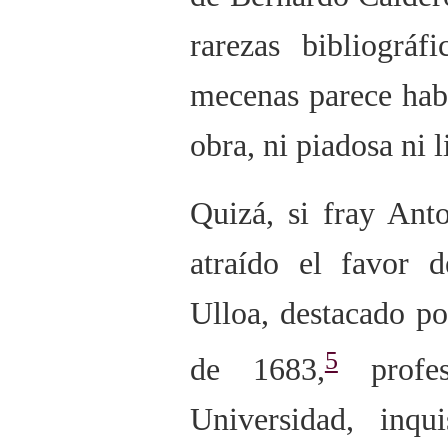
rarezas bibliográf
mecenas parece hab
obra, ni piadosa ni l
Quizá, si fray Ant
atraído el favor 
Ulloa, destacado p
5
de 1683,
profes
Universidad, inqu