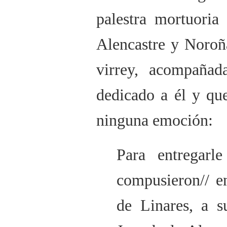
palestra mortuoria
Alencastre y Noroña
virrey, acompaña
dedicado a él y qu
ninguna emoción:
Para entregarl
compusieron// e
de Linares, a s