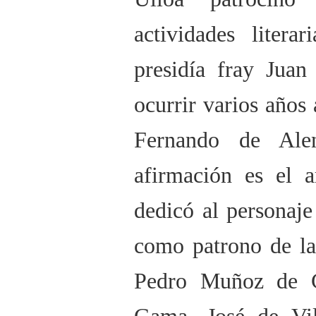
actividades liter
presidía fray Juan
ocurrir varios años 
Fernando de Alen
afirmación es el a
dedicó al personaj
como patrono de la
Pedro Muñoz de C