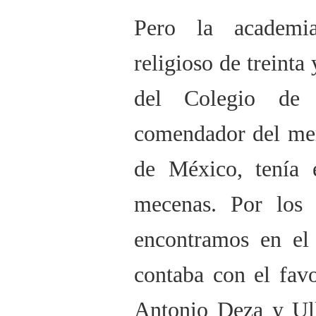
Pero la academi
religioso de treinta 
del Colegio de
comendador del me
de México, tenía e
mecenas. Por los d
encontramos en el
contaba con el fav
Antonio Deza y Ull