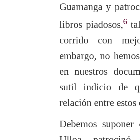
Guamanga y patroc
6
libros piadosos,
tal
corrido con mejo
embargo, no hemos 
en nuestros docum
sutil indicio de 
relación entre estos
Debemos suponer 
Ulloa patrocinó