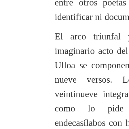
entre otros poeta
identificar ni docum
El arco triunfal
imaginario acto de
Ulloa se componen
nueve versos. L
veintinueve integr
como lo pide 
endecasílabos con h