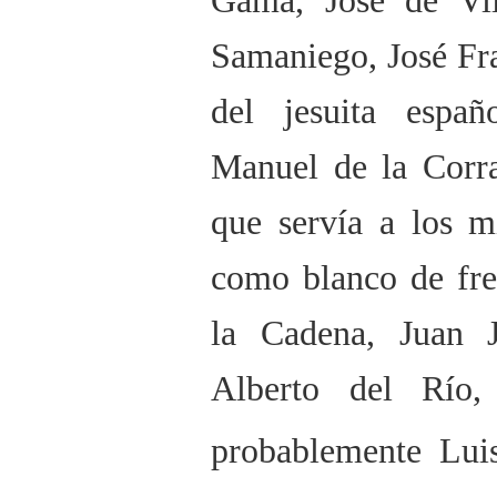
Gama, José de Vil
Samaniego, José Fr
del jesuita españ
Manuel de la Corr
que servía a los m
como blanco de fre
la Cadena, Juan J
Alberto del Río
probablemente Luis