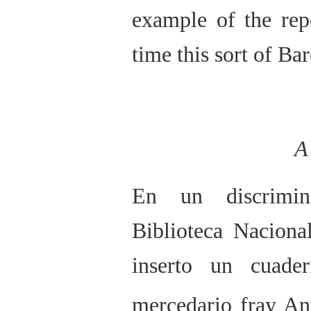
example of the rep
time this sort of Ba
A
En un discrimin
Biblioteca Naciona
inserto un cuade
mercedario fray An