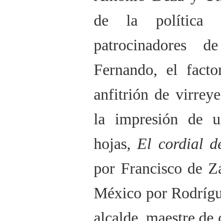
de la política 
patrocinadores d
Fernando, el facto
anfitrión de virrey
la impresión de u
hojas,
El cordial d
por Francisco de Z
México por Rodrígu
alcalde, maestre de