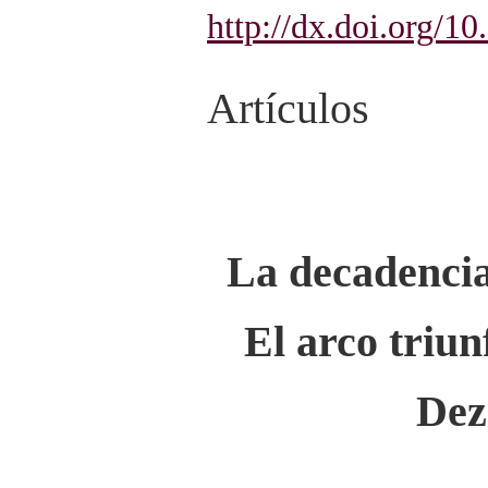
http://dx.doi.org/1
Artículos
La decadencia
El arco triun
Dez