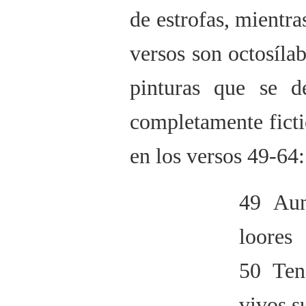
de estrofas, mientra
versos son octosíla
pinturas que se d
completamente fictic
en los versos 49-64:
49 Aun
loores
50 Ten
vivos s