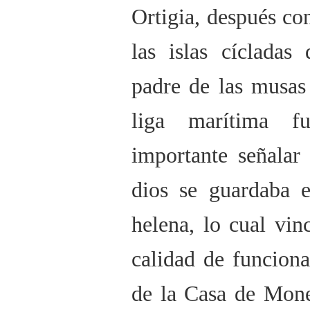
Ortigia, después c
las islas cícladas
padre de las musas
liga marítima f
importante señalar
dios se guardaba e
helena, lo cual vi
calidad de funciona
de la Casa de Mone