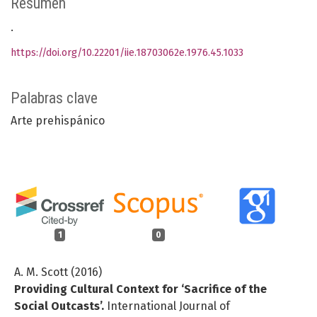
Resumen
.
https://doi.org/10.22201/iie.18703062e.1976.45.1033
Palabras clave
Arte prehispánico
1
0
A. M. Scott (2016)
Providing Cultural Context for ‘Sacrifice of the
Social Outcasts’.
International Journal of