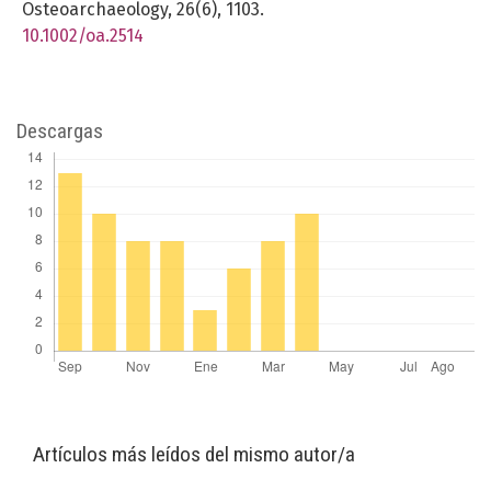
Osteoarchaeology,
26
(6),
1103.
10.1002/oa.2514
Descargas
Artículos más leídos del mismo autor/a