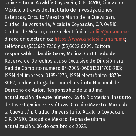
Universitaria, Alcaldía Coyoacán, C.P. 04510, Ciudad de
México, a través del Instituto de Investigaciones
Estéticas, Circuito Maestro Mario de la Cueva s/n,
Ciudad Universitaria, Alcaldía Coyoacán, C.P. 04510,
Ciudad de México, correo electrónico:
anliie@unam.mx
;
dirección electrónica:
https://www.analesiie.unam.mx
;
teléfonos (55)5622.7250 y (55)5622.6999. Editora
responsable: Claudia Garay Molina. Certificado de
Reserva de Derechos al uso Exclusivo de Difusión vía
Red de Cómputo número 04-2005-060613011700-203;
ISSN del impreso: 0185-1276, ISSN electrónico: 1870-
3062, ambos otorgados por el Instituto Nacional del
Derecho de Autor. Responsable de la última
actualización de este número: Karla Richterich, Instituto
de Investigaciones Estéticas, Circuito Maestro Mario de
la Cueva s/n, Ciudad Universitaria, Alcaldía Coyoacán,
C.P. 04510, Ciudad de México. Fecha de última
actualización: 06 de octubre de 2025.