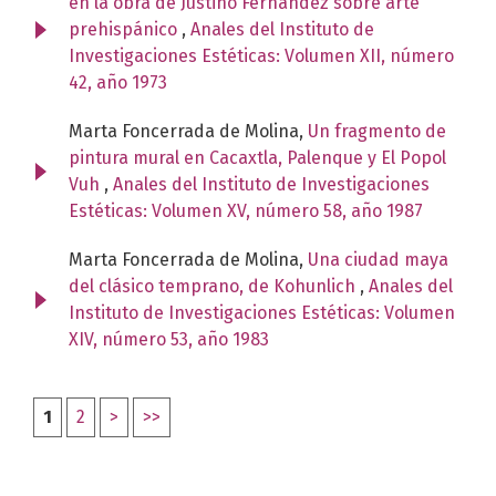
en la obra de Justino Fernández sobre arte
prehispánico
,
Anales del Instituto de
Investigaciones Estéticas: Volumen XII, número
42, año 1973
Marta Foncerrada de Molina,
Un fragmento de
pintura mural en Cacaxtla, Palenque y El Popol
Vuh
,
Anales del Instituto de Investigaciones
Estéticas: Volumen XV, número 58, año 1987
Marta Foncerrada de Molina,
Una ciudad maya
del clásico temprano, de Kohunlich
,
Anales del
Instituto de Investigaciones Estéticas: Volumen
XIV, número 53, año 1983
1
2
>
>>