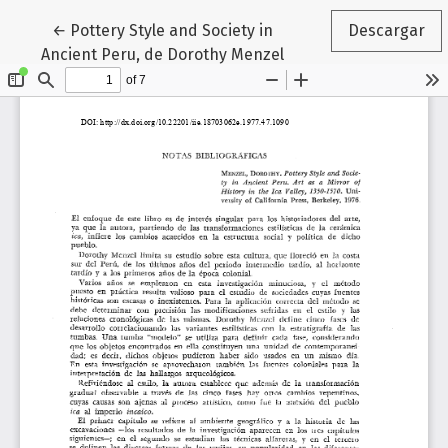
Volver a los detalles del artículo
←
Pottery Style and Society in
Descargar
Ancient Peru, de Dorothy Menzel