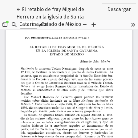
Volver a los detalles del artículo
←
El retablo de fray Miguel de
Descargar
Herrera en la iglesia de Santa
Catarina, Estado de México