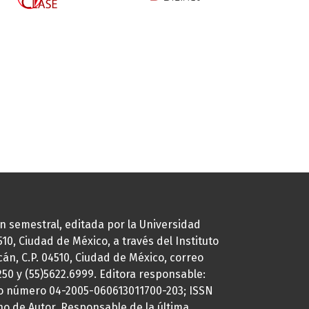
ión semestral, editada por la Universidad
0, Ciudad de México, a través del Instituto
cán, C.P. 04510, Ciudad de México, correo
7250 y (55)5622.6999. Editora responsable:
uto número 04-2005-060613011700-203; ISSN
ho de Autor. Responsable de la última