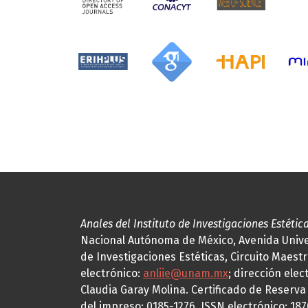
Anales del Instituto de Investigaciones Estétic
Nacional Autónoma de México, Avenida Univers
de Investigaciones Estéticas, Circuito Maestr
electrónico:
anliie@unam.mx
; dirección elec
Claudia Garay Molina. Certificado de Reserv
del impreso: 0185-1276, ISSN electrónico: 18