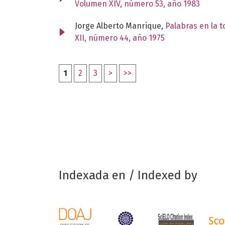
Volumen XIV, número 53, año 1983
Jorge Alberto Manrique,
Palabras en la 
XII, número 44, año 1975
1
2
3
>
>>
Indexada en / Indexed by