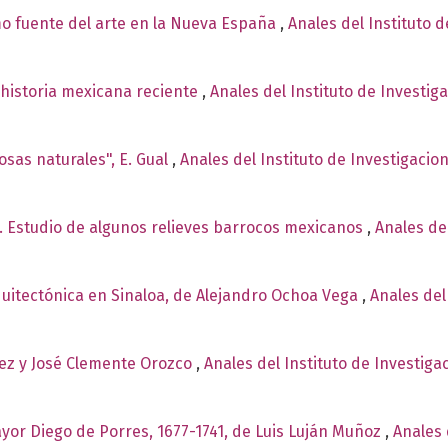
o fuente del arte en la Nueva España
,
Anales del Instituto d
a historia mexicana reciente
,
Anales del Instituto de Investig
osas naturales", E. Gual
,
Anales del Instituto de Investigacio
te. Estudio de algunos relieves barrocos mexicanos
,
Anales del
itectónica en Sinaloa, de Alejandro Ochoa Vega
,
Anales del
ez y José Clemente Orozco
,
Anales del Instituto de Investiga
ayor Diego de Porres, 1677-1741, de Luis Luján Muñoz
,
Anales 