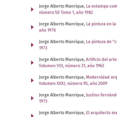
Jorge Alberto Manrique,
La estampa com
número 50 Tomo 1, año 1982
Jorge Alberto Manrique,
La pintura en l
año 1976
Jorge Alberto Manrique,
La pintura de "c
1973
Jorge Alberto Manrique,
Artificio del ar
Volumen VIII, número 31, año 1962
Jorge Alberto Manrique,
Modernidad arqu
Volumen XXXI, número 95, año 2009
Jorge Alberto Manrique,
Justino Fernánd
1973
Jorge Alberto Manrique,
El arquitecto m