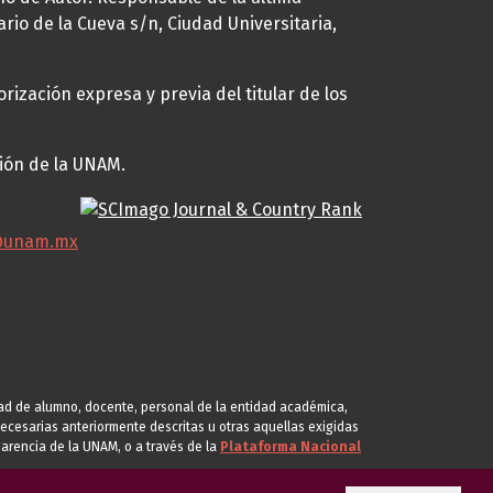
ario de la Cueva s/n, Ciudad Universitaria,
rización expresa y previa del titular de los
ción de la UNAM.
@unam.mx
idad de alumno, docente, personal de la entidad académica,
s necesarias anteriormente descritas u otras aquellas exigidas
arencia de la UNAM, o a través de la
Plataforma Nacional