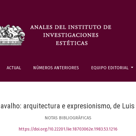
ACTUAL
NÚMEROS ANTERIORES
EQUIPO EDITORIAL
ravalho: arquitectura e expresionismo, de Luis
NOTAS BIBLIOGRÁFICAS
https://doi.org/10.22201/iie.18703062e.1983.53.1216