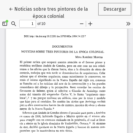
Volver a los detalles del artículo
←
Noticias sobre tres pintores de la
Descargar
época colonial