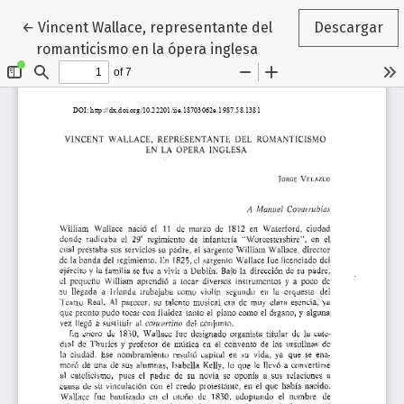
Volver a los detalles del artículo
←
Vincent Wallace, representante del
Descargar
romanticismo en la ópera inglesa