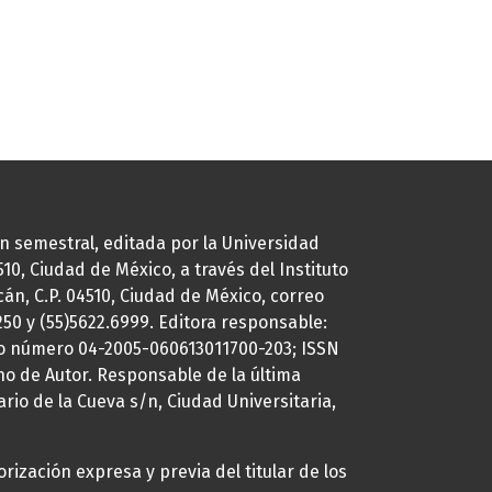
ión semestral, editada por la Universidad
0, Ciudad de México, a través del Instituto
cán, C.P. 04510, Ciudad de México, correo
7250 y (55)5622.6999. Editora responsable:
uto número 04-2005-060613011700-203; ISSN
ho de Autor. Responsable de la última
ario de la Cueva s/n, Ciudad Universitaria,
rización expresa y previa del titular de los