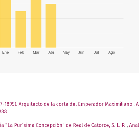
37-1895). Arquitecto de la corte del Emperador Maximiliano
,
A
988
ia "La Purísima Concepción" de Real de Catorce, S. L. P.
,
Anal