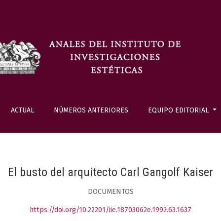
ACTUAL
NÚMEROS ANTERIORES
EQUIPO EDITORIAL
El busto del arquitecto Carl Gangolf Kaiser
DOCUMENTOS
https://doi.org/10.22201/iie.18703062e.1992.63.1637