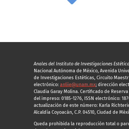
Anales del Instituto de Investigaciones Estétic
Nacional Autónoma de México, Avenida Univers
de Investigaciones Estéticas, Circuito Maestr
electrónico:
anliie@unam.mx
; dirección elec
Claudia Garay Molina. Certificado de Reserv
del impreso: 0185-1276, ISSN electrónico: 18
actualización de este número: Karla Richteric
Alcaldía Coyoacán, C.P. 04510, Ciudad de Méxi
Queda prohibida la reproducción total o parci