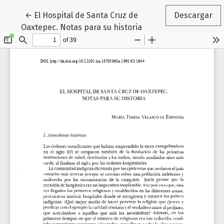
Volver a los detalles del artículo
←
El Hospital de Santa Cruz de
Descargar
Oaxtepec. Notas para su historia