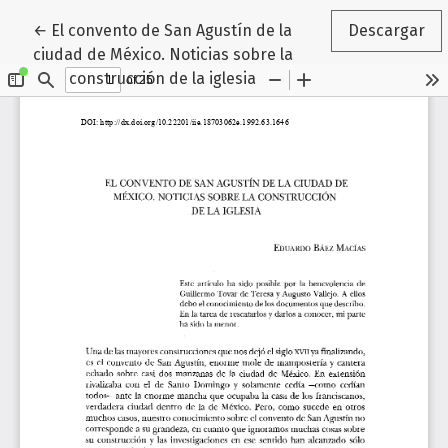
Volver a los detalles del artículo
←
El convento de San Agustín de la
Descargar
ciudad de México. Noticias sobre la
construcción de la iglesia