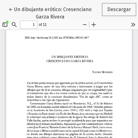
Volver a los detalles del artículo
←
Un dibujante erótico: Cresenciano
Descargar
Garza Rivera