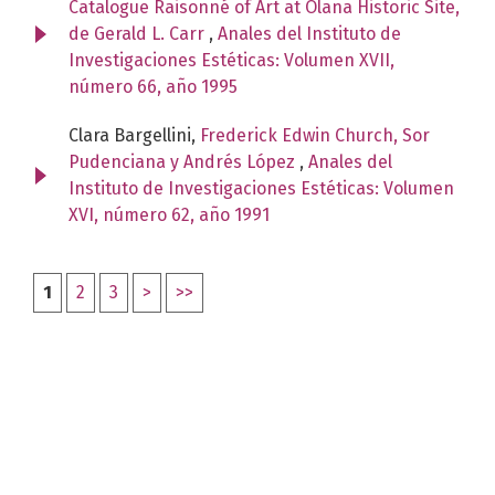
Catalogue Raisonné of Art at Olana Historic Site,
de Gerald L. Carr
,
Anales del Instituto de
Investigaciones Estéticas: Volumen XVII,
número 66, año 1995
Clara Bargellini,
Frederick Edwin Church, Sor
Pudenciana y Andrés López
,
Anales del
Instituto de Investigaciones Estéticas: Volumen
XVI, número 62, año 1991
1
2
3
>
>>