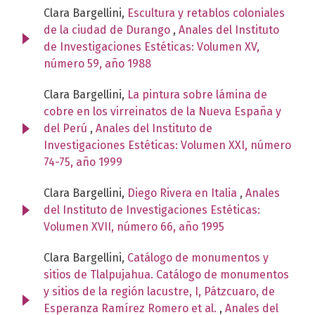
Clara Bargellini,
Escultura y retablos coloniales
de la ciudad de Durango
,
Anales del Instituto
de Investigaciones Estéticas: Volumen XV,
número 59, año 1988
Clara Bargellini,
La pintura sobre lámina de
cobre en los virreinatos de la Nueva España y
del Perú
,
Anales del Instituto de
Investigaciones Estéticas: Volumen XXI, número
74-75, año 1999
Clara Bargellini,
Diego Rivera en Italia
,
Anales
del Instituto de Investigaciones Estéticas:
Volumen XVII, número 66, año 1995
Clara Bargellini,
Catálogo de monumentos y
sitios de Tlalpujahua. Catálogo de monumentos
y sitios de la región lacustre, I, Pátzcuaro, de
Esperanza Ramírez Romero et al.
,
Anales del