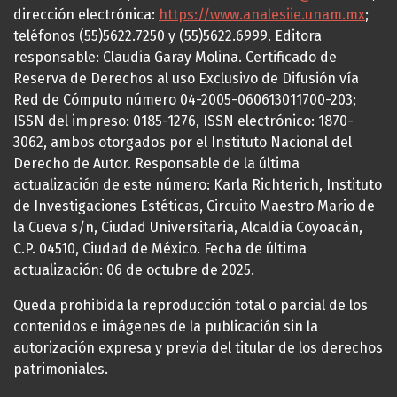
dirección electrónica:
https://www.analesiie.unam.mx
;
teléfonos (55)5622.7250 y (55)5622.6999. Editora
responsable: Claudia Garay Molina. Certificado de
Reserva de Derechos al uso Exclusivo de Difusión vía
Red de Cómputo número 04-2005-060613011700-203;
ISSN del impreso: 0185-1276, ISSN electrónico: 1870-
3062, ambos otorgados por el Instituto Nacional del
Derecho de Autor. Responsable de la última
actualización de este número: Karla Richterich, Instituto
de Investigaciones Estéticas, Circuito Maestro Mario de
la Cueva s/n, Ciudad Universitaria, Alcaldía Coyoacán,
C.P. 04510, Ciudad de México. Fecha de última
actualización: 06 de octubre de 2025.
Queda prohibida la reproducción total o parcial de los
contenidos e imágenes de la publicación sin la
autorización expresa y previa del titular de los derechos
patrimoniales.