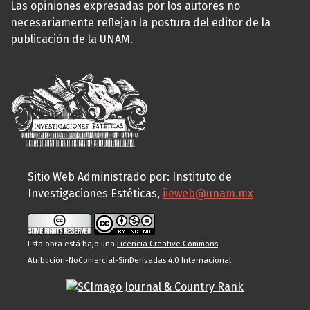
Las opiniones expresadas por los autores no
necesariamente reflejan la postura del editor de la
publicación de la UNAM.
Sitio Web Administrado por: Instituto de
Investigaciones Estéticas,
iieweb@unam.mx
Esta obra está bajo una
Licencia Creative Commons
Atribución-NoComercial-SinDerivadas 4.0 Internacional
.