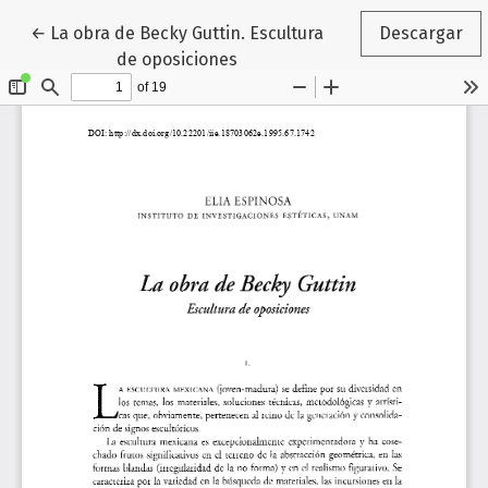
Volver a los detalles del artículo
←
La obra de Becky Guttin. Escultura
Descargar
de oposiciones