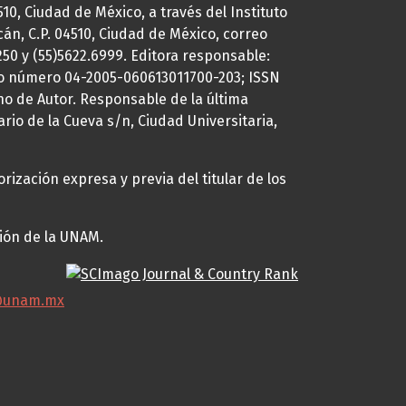
0, Ciudad de México, a través del Instituto
cán, C.P. 04510, Ciudad de México, correo
7250 y (55)5622.6999. Editora responsable:
uto número 04-2005-060613011700-203; ISSN
ho de Autor. Responsable de la última
ario de la Cueva s/n, Ciudad Universitaria,
rización expresa y previa del titular de los
ción de la UNAM.
@unam.mx