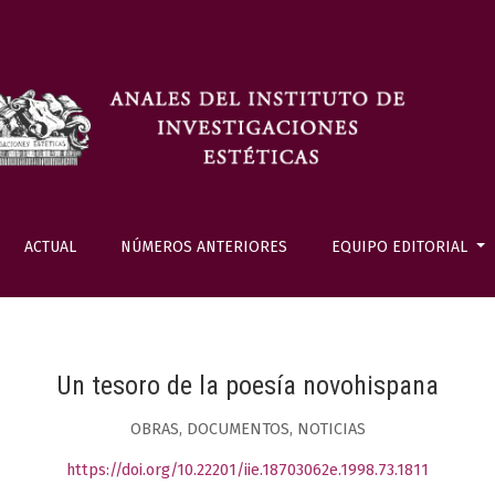
ACTUAL
NÚMEROS ANTERIORES
EQUIPO EDITORIAL
Un tesoro de la poesía novohispana
OBRAS, DOCUMENTOS, NOTICIAS
https://doi.org/10.22201/iie.18703062e.1998.73.1811