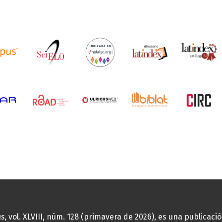
as
, vol. XLVIII, núm. 128 (primavera de 2026), es una publicac