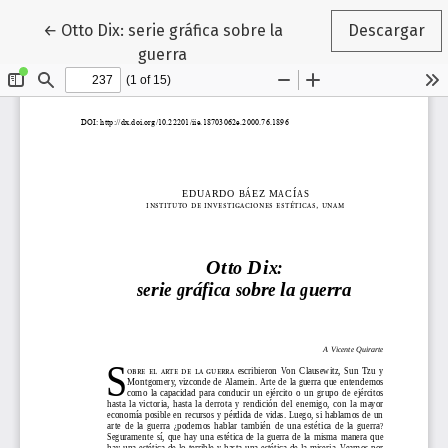
Volver a los detalles del artículo
←
Otto Dix: serie gráfica sobre la
Descargar
guerra