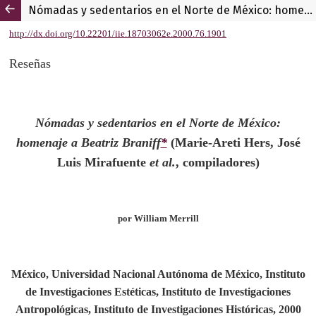
Nómadas y sedentarios en el Norte de México: homenaje a Beatriz Branniff, de Marie-Areti Hers, José Luis Mirafuente et al., compiladores