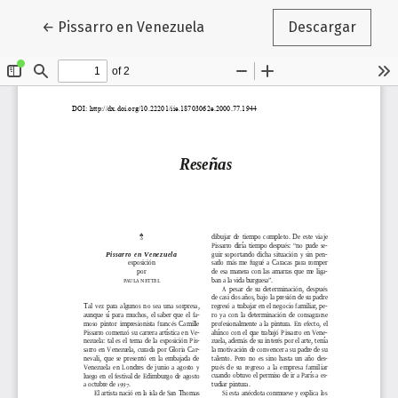
Volver a los detalles del artículo
←
Pissarro en Venezuela
Descargar