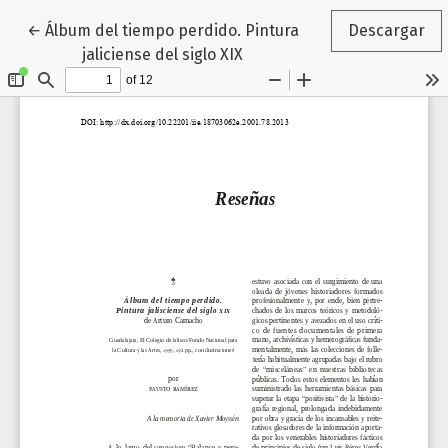
Volver a los detalles del artículo
←
Álbum del tiempo perdido. Pintura
Descargar
jaliciense del siglo XIX