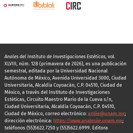
Anales del Instituto de Investigaciones Estéticas
, vol.
XLVIII, núm. 128 (primavera de 2026), es una publicación
semestral, editada por la Universidad Nacional
Autónoma de México, Avenida Universidad 3000, Ciudad
Universitaria, Alcaldía Coyoacán, C.P. 04510, Ciudad de
México, a través del Instituto de Investigaciones
Estéticas, Circuito Maestro Mario de la Cueva s/n,
Ciudad Universitaria, Alcaldía Coyoacán, C.P. 04510,
Ciudad de México, correo electrónico:
anliie@unam.mx
;
dirección electrónica:
https://www.analesiie.unam.mx
;
teléfonos (55)5622.7250 y (55)5622.6999. Editora