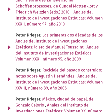
und Theorie des künstlerischen
Schaffenprozesses, de Gundel Mattenklott y
Friedrich Weltzien (eds.) 2010,
,
Anales del
Instituto de Investigaciones Estéticas: Volumen
XXXII, número 97, año 2010
Peter Krieger,
Las primeras dos décadas de los
Anales del Instituto de Investigaciones
Estéticas: la era de Manuel Toussaint
,
Anales
del Instituto de Investigaciones Estéticas:
Volumen XXXI, número 95, año 2009
Peter Krieger,
Reciclaje del pasado construido:
notas sobre Agustín Hernández
,
Anales del
Instituto de Investigaciones Estéticas: Volumen
XXVIII, número 89, año 2006
Peter Krieger,
México, ciudad de papel, de
Gonzalo Celorio
,
Anales del Instituto de
Investigaciones Estéticas: Volumen XX, número