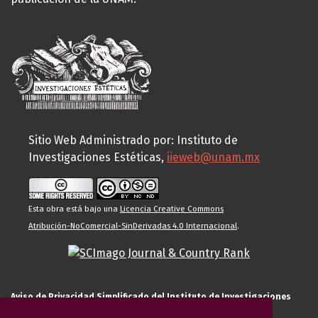
Sitio Web Administrado por: Instituto de
Investigaciones Estéticas,
iieweb@unam.mx
Esta obra está bajo una
Licencia Creative Commons
Atribución-NoComercial-SinDerivadas 4.0 Internacional
.
Aviso de Privacidad Simplificado del Instituto de Investigaciones
Estéticas de la UNAM