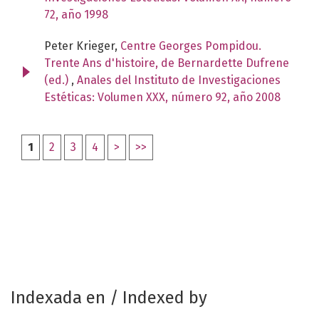
72, año 1998
Peter Krieger,
Centre Georges Pompidou.
Trente Ans d'histoire, de Bernardette Dufrene
(ed.)
,
Anales del Instituto de Investigaciones
Estéticas: Volumen XXX, número 92, año 2008
1
2
3
4
>
>>
Indexada en / Indexed by