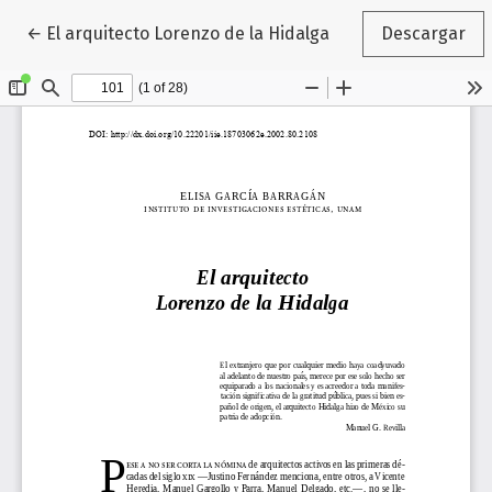
Volver a los detalles del artículo
←
El arquitecto Lorenzo de la Hidalga
Descargar