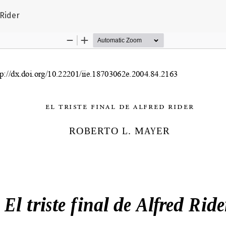
l artículo
 Rider