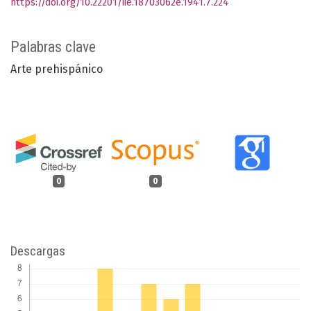
https://doi.org/10.22201/iie.18703062e.1941.7.224
Palabras clave
Arte prehispánico
0
0
Descargas