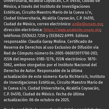
Universitaria, Alcaldía Coyoacán, C.P. 04510, Ciudad de
México, a través del Instituto de Investigaciones
Estéticas, Circuito Maestro Mario de la Cueva s/n,
Ciudad Universitaria, Alcaldía Coyoacán, C.P. 04510,
Ciudad de México, correo electrónico:
anliie@unam.mx
;
dirección electrónica:
https://www.analesiie.unam.mx
;
teléfonos (55)5622.7250 y (55)5622.6999. Editora
responsable: Claudia Garay Molina. Certificado de
Reserva de Derechos al uso Exclusivo de Difusión vía
Red de Cómputo número 04-2005-060613011700-203;
ISSN del impreso: 0185-1276, ISSN electrónico: 1870-
3062, ambos otorgados por el Instituto Nacional del
Derecho de Autor. Responsable de la última
actualización de este número: Karla Richterich, Instituto
de Investigaciones Estéticas, Circuito Maestro Mario de
la Cueva s/n, Ciudad Universitaria, Alcaldía Coyoacán,
C.P. 04510, Ciudad de México. Fecha de última
actualización: 06 de octubre de 2025.