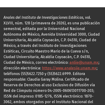
Anales del Instituto de Investigaciones Estéticas
, vol.
XLVIII, núm. 128 (primavera de 2026), es una publicación
semestral, editada por la Universidad Nacional
Autónoma de México, Avenida Universidad 3000, Ciudad
Universitaria, Alcaldía Coyoacán, C.P. 04510, Ciudad de
México, a través del Instituto de Investigaciones
Estéticas, Circuito Maestro Mario de la Cueva s/n,
Ciudad Universitaria, Alcaldía Coyoacán, C.P. 04510,
Ciudad de México, correo electrónico:
anliie@unam.mx
;
dirección electrónica:
https://www.analesiie.unam.mx
;
teléfonos (55)5622.7250 y (55)5622.6999. Editora
responsable: Claudia Garay Molina. Certificado de
Reserva de Derechos al uso Exclusivo de Difusión vía
Red de Cómputo número 04-2005-060613011700-203;
ISSN del impreso: 0185-1276, ISSN electrónico: 1870-
3062, ambos otorgados por el Instituto Nacional del