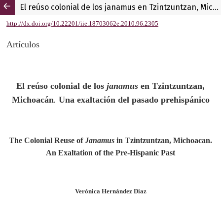
El reúso colonial de los janamus en Tzintzuntzan, Michoacán. Una exaltación del pasado prehispánico