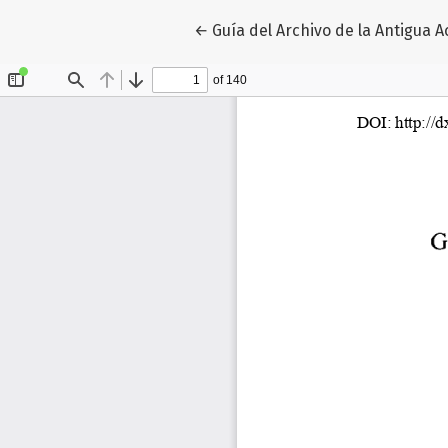
Volver a los detalles del artículo
←
Guía del Archivo de la Antigua 