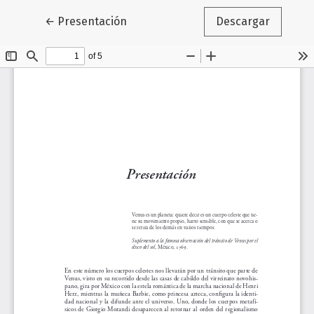
Volver a los detalles del artículo
←
Presentación
Descargar