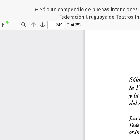
Volver a los detalles del artículo
←
Sólo un compendio de buenas intenciones: e
Federación Uruguaya de Teatros In