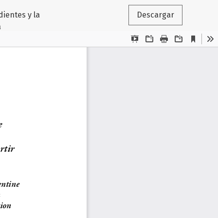
ientes y la
Descargar
a