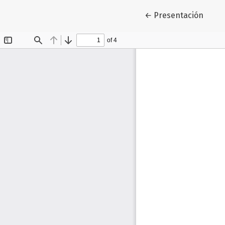
Volver a los detalle
←
Presentación