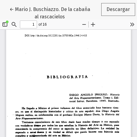
Volver a los detalles del artículo
←
Mario J. Buschiazzo. De la cabaña
Descargar
al rascacielos