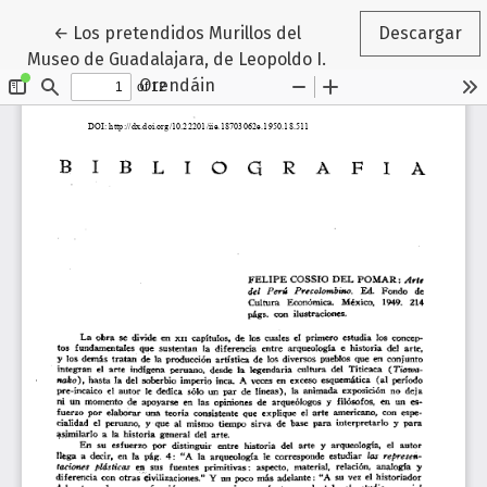
Volver a los detalles del artículo
←
Los pretendidos Murillos del
Descargar
Museo de Guadalajara, de Leopoldo I.
Orendáin