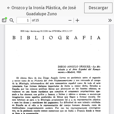
Volver a los detalles del artículo
←
Orozco y la Ironía Plástica, de José
Descargar
Guadalupe Zuno