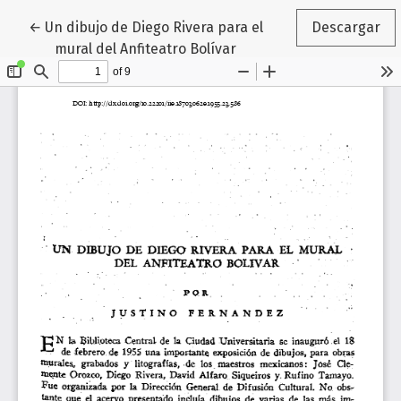
Volver a los detalles del artículo
←
Un dibujo de Diego Rivera para el
Descargar
mural del Anfiteatro Bolívar