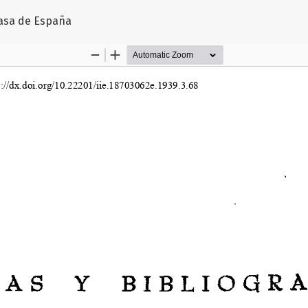
rtículo
Casa de España