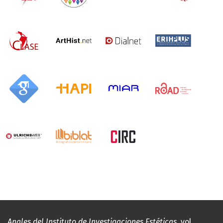
Anales del Instituto de Investigaciones Estéticas
, vol.