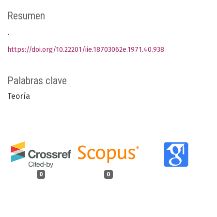
Resumen
.
https://doi.org/10.22201/iie.18703062e.1971.40.938
Palabras clave
Teoría
0
0