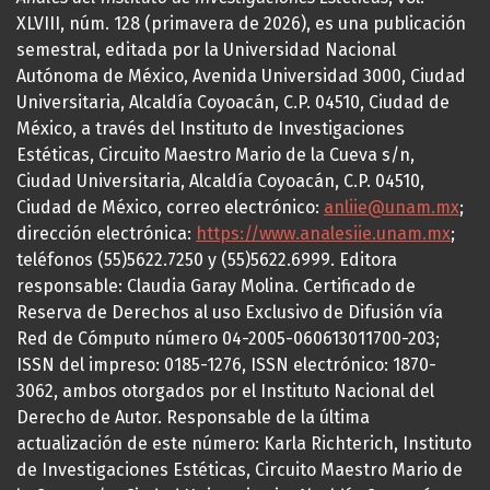
XLVIII, núm. 128 (primavera de 2026), es una publicación
semestral, editada por la Universidad Nacional
Autónoma de México, Avenida Universidad 3000, Ciudad
Universitaria, Alcaldía Coyoacán, C.P. 04510, Ciudad de
México, a través del Instituto de Investigaciones
Estéticas, Circuito Maestro Mario de la Cueva s/n,
Ciudad Universitaria, Alcaldía Coyoacán, C.P. 04510,
Ciudad de México, correo electrónico:
anliie@unam.mx
;
dirección electrónica:
https://www.analesiie.unam.mx
;
teléfonos (55)5622.7250 y (55)5622.6999. Editora
responsable: Claudia Garay Molina. Certificado de
Reserva de Derechos al uso Exclusivo de Difusión vía
Red de Cómputo número 04-2005-060613011700-203;
ISSN del impreso: 0185-1276, ISSN electrónico: 1870-
3062, ambos otorgados por el Instituto Nacional del
Derecho de Autor. Responsable de la última
actualización de este número: Karla Richterich, Instituto
de Investigaciones Estéticas, Circuito Maestro Mario de