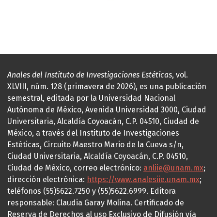
Anales del Instituto de Investigaciones Estéticas
, vol.
XLVIII, núm. 128 (primavera de 2026), es una publicación
semestral, editada por la Universidad Nacional
Autónoma de México, Avenida Universidad 3000, Ciudad
Universitaria, Alcaldía Coyoacán, C.P. 04510, Ciudad de
México, a través del Instituto de Investigaciones
Estéticas, Circuito Maestro Mario de la Cueva s/n,
Ciudad Universitaria, Alcaldía Coyoacán, C.P. 04510,
Ciudad de México, correo electrónico:
anliie@unam.mx
;
dirección electrónica:
https://www.analesiie.unam.mx
;
teléfonos (55)5622.7250 y (55)5622.6999. Editora
responsable: Claudia Garay Molina. Certificado de
Reserva de Derechos al uso Exclusivo de Difusión vía