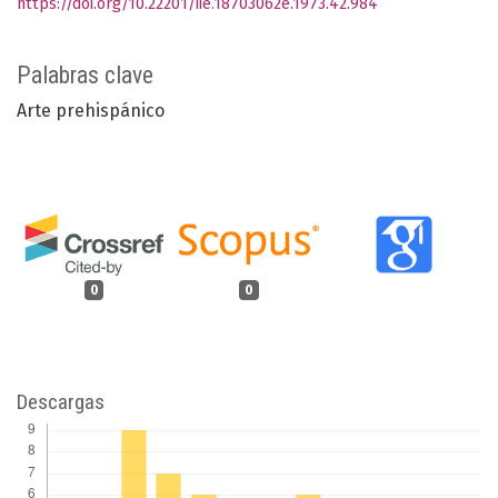
https://doi.org/10.22201/iie.18703062e.1973.42.984
Palabras clave
Arte prehispánico
0
0
Descargas