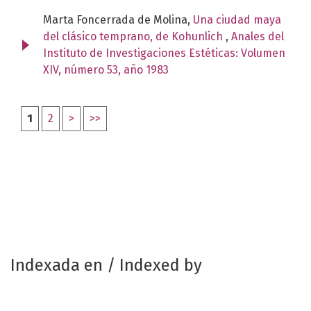
Marta Foncerrada de Molina,
Una ciudad maya
del clásico temprano, de Kohunlich
,
Anales del
Instituto de Investigaciones Estéticas: Volumen
XIV, número 53, año 1983
1
2
>
>>
Indexada en / Indexed by