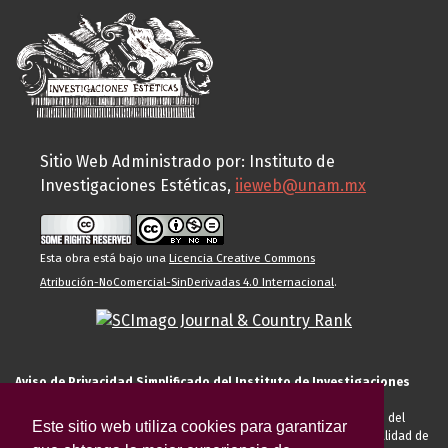
Sitio Web Administrado por: Instituto de
Investigaciones Estéticas,
iieweb@unam.mx
Esta obra está bajo una
Licencia Creative Commons
Atribución-NoComercial-SinDerivadas 4.0 Internacional
.
Aviso de Privacidad Simplificado del Instituto de Investigaciones
Estéticas de la UNAM
El Instituto de Investigaciones Estéticas de la UNAM, es responsable del
Este sitio web utiliza cookies para garantizar
tratamiento de sus datos personales para el registro de usted en calidad de