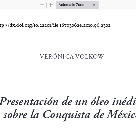
Zoom
Zoom
Out
In
tp://dx.doi.org/10.22201/iie.18703062e.2010.96.2302
VERÓNICA VOLKOW
Presentación de un óleo inédi
sobre la Conquista de Méxic