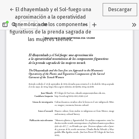
Volver a los detalles del artículo
←
El dhayemlaab y el Sol-fuego una
Descargar
aproximación a la operatividad
mnemónica de los componentes
figurativos de la prenda sagrada de
las mujeres teenek.