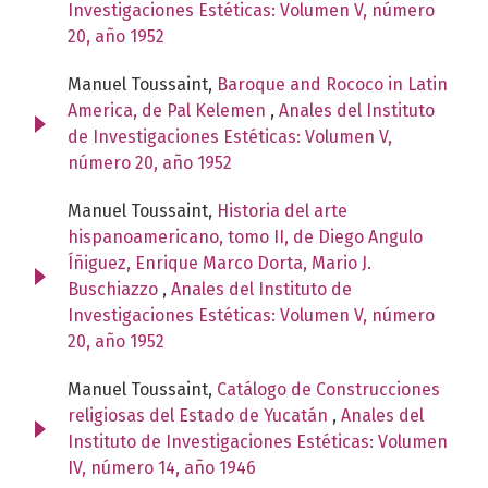
Investigaciones Estéticas: Volumen V, número
20, año 1952
Manuel Toussaint,
Baroque and Rococo in Latin
America, de Pal Kelemen
,
Anales del Instituto
de Investigaciones Estéticas: Volumen V,
número 20, año 1952
Manuel Toussaint,
Historia del arte
hispanoamericano, tomo II, de Diego Angulo
Íñiguez, Enrique Marco Dorta, Mario J.
Buschiazzo
,
Anales del Instituto de
Investigaciones Estéticas: Volumen V, número
20, año 1952
Manuel Toussaint,
Catálogo de Construcciones
religiosas del Estado de Yucatán
,
Anales del
Instituto de Investigaciones Estéticas: Volumen
IV, número 14, año 1946