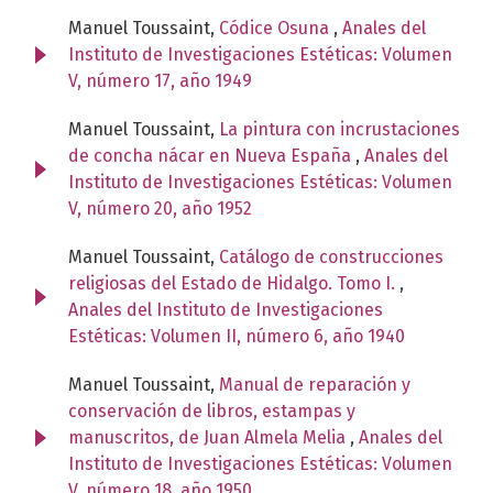
Manuel Toussaint,
Códice Osuna
,
Anales del
Instituto de Investigaciones Estéticas: Volumen
V, número 17, año 1949
Manuel Toussaint,
La pintura con incrustaciones
de concha nácar en Nueva España
,
Anales del
Instituto de Investigaciones Estéticas: Volumen
V, número 20, año 1952
Manuel Toussaint,
Catálogo de construcciones
religiosas del Estado de Hidalgo. Tomo I.
,
Anales del Instituto de Investigaciones
Estéticas: Volumen II, número 6, año 1940
Manuel Toussaint,
Manual de reparación y
conservación de libros, estampas y
manuscritos, de Juan Almela Melia
,
Anales del
Instituto de Investigaciones Estéticas: Volumen
V, número 18, año 1950