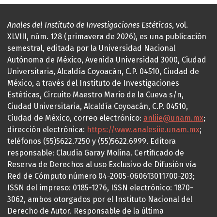
Anales del Instituto de Investigaciones Estéticas
, vol.
XLVIII, núm. 128 (primavera de 2026), es una publicación
semestral, editada por la Universidad Nacional
Autónoma de México, Avenida Universidad 3000, Ciudad
Universitaria, Alcaldía Coyoacán, C.P. 04510, Ciudad de
México, a través del Instituto de Investigaciones
Estéticas, Circuito Maestro Mario de la Cueva s/n,
Ciudad Universitaria, Alcaldía Coyoacán, C.P. 04510,
Ciudad de México, correo electrónico:
anliie@unam.mx
;
dirección electrónica:
https://www.analesiie.unam.mx
;
teléfonos (55)5622.7250 y (55)5622.6999. Editora
responsable: Claudia Garay Molina. Certificado de
Reserva de Derechos al uso Exclusivo de Difusión vía
Red de Cómputo número 04-2005-060613011700-203;
ISSN del impreso: 0185-1276, ISSN electrónico: 1870-
3062, ambos otorgados por el Instituto Nacional del
Derecho de Autor. Responsable de la última