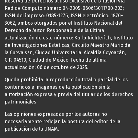
Reserva de Derechos al uso Exclusivo de Difusión vía
Red de Cómputo número 04-2005-060613011700-203;
ISSN del impreso: 0185-1276, ISSN electrónico: 1870-
3062, ambos otorgados por el Instituto Nacional del
Derecho de Autor. Responsable de la última
actualización de este número: Karla Richterich, Instituto
de Investigaciones Estéticas, Circuito Maestro Mario de
la Cueva s/n, Ciudad Universitaria, Alcaldía Coyoacán,
C.P. 04510, Ciudad de México. Fecha de última
actualización: 06 de octubre de 2025.
Queda prohibida la reproducción total o parcial de los
contenidos e imágenes de la publicación sin la
autorización expresa y previa del titular de los derechos
patrimoniales.
Las opiniones expresadas por los autores no
necesariamente reflejan la postura del editor de la
publicación de la UNAM.