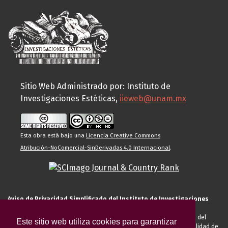
Sitio Web Administrado por: Instituto de
Investigaciones Estéticas,
iieweb@unam.mx
Esta obra está bajo una
Licencia Creative Commons
Atribución-NoComercial-SinDerivadas 4.0 Internacional
.
Aviso de Privacidad Simplificado del Instituto de Investigaciones
Estéticas de la UNAM
El Instituto de Investigaciones Estéticas de la UNAM, es responsable del
Este sitio web utiliza cookies para garantizar
tratamiento de sus datos personales para el registro de usted en calidad de