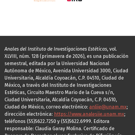
Anales del Instituto de Investigaciones Estéticas
, vol.
XLVIII, núm. 128 (primavera de 2026), es una publicación
semestral, editada por la Universidad Nacional
Autónoma de México, Avenida Universidad 3000, Ciudad
Universitaria, Alcaldía Coyoacán, C.P. 04510, Ciudad de
México, a través del Instituto de Investigaciones
Estéticas, Circuito Maestro Mario de la Cueva s/n,
Ciudad Universitaria, Alcaldía Coyoacán, C.P. 04510,
Ciudad de México, correo electrónico:
anliie@unam.mx
;
dirección electrónica:
https://www.analesiie.unam.mx
;
teléfonos (55)5622.7250 y (55)5622.6999. Editora
responsable: Claudia Garay Molina. Certificado de