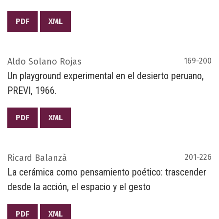
PDF
XML
Aldo Solano Rojas
169-200
Un playground experimental en el desierto peruano,
PREVI, 1966.
PDF
XML
Ricard Balanzà
201-226
La cerámica como pensamiento poético: trascender
desde la acción, el espacio y el gesto
PDF
XML