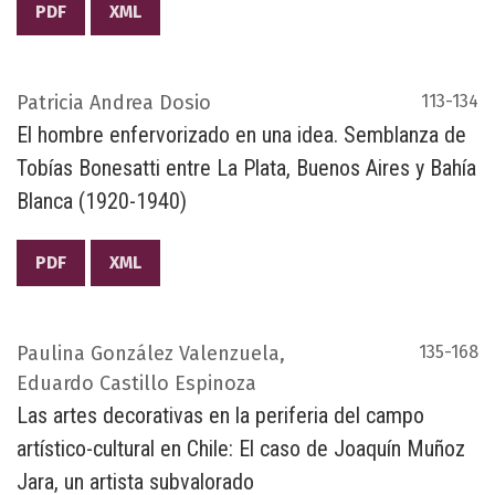
PDF
XML
Patricia Andrea Dosio
113-134
El hombre enfervorizado en una idea. Semblanza de
Tobías Bonesatti entre La Plata, Buenos Aires y Bahía
Blanca (1920-1940)
PDF
XML
Paulina González Valenzuela,
135-168
Eduardo Castillo Espinoza
Las artes decorativas en la periferia del campo
artístico-cultural en Chile: El caso de Joaquín Muñoz
Jara, un artista subvalorado