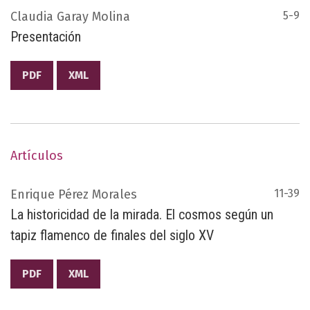
Claudia Garay Molina
5-9
Presentación
PDF
XML
Artículos
Enrique Pérez Morales
11-39
La historicidad de la mirada. El cosmos según un
tapiz flamenco de finales del siglo XV
PDF
XML