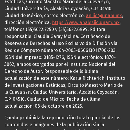
Estéticas, Circuito Maestro Mario de la Cueva s/n,
Ciudad Universitaria, Alcaldía Coyoacán, C.P. 04510,
Ciudad de México, correo electrónico:
anliie@unam.mx
;
dirección electrónica:
https://www.analesiie.unam.mx
;
teléfonos (55)5622.7250 y (55)5622.6999. Editora
responsable: Claudia Garay Molina. Certificado de
Reserva de Derechos al uso Exclusivo de Difusión vía
Red de Cómputo número 04-2005-060613011700-203;
ISSN del impreso: 0185-1276, ISSN electrónico: 1870-
3062, ambos otorgados por el Instituto Nacional del
Derecho de Autor. Responsable de la última
actualización de este número: Karla Richterich, Instituto
de Investigaciones Estéticas, Circuito Maestro Mario de
la Cueva s/n, Ciudad Universitaria, Alcaldía Coyoacán,
C.P. 04510, Ciudad de México. Fecha de última
actualización: 06 de octubre de 2025.
Queda prohibida la reproducción total o parcial de los
contenidos e imágenes de la publicación sin la