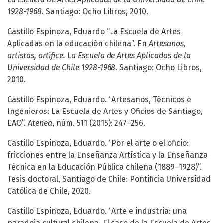
1928-1968
. Santiago: Ocho Libros, 2010.
Castillo Espinoza, Eduardo “La Escuela de Artes
Aplicadas en la educación chilena”. En
Artesanos,
artistas, artífice. La Escuela de Artes Aplicadas de la
Universidad de Chile 1928-1968
. Santiago: Ocho Libros,
2010.
Castillo Espinoza, Eduardo. “Artesanos, Técnicos e
Ingenieros: La Escuela de Artes y Oficios de Santiago,
EAO”.
Atenea
, núm. 511 (2015): 247–256.
Castillo Espinoza, Eduardo. “Por el arte o el oficio:
fricciones entre la Enseñanza Artística y la Enseñanza
Técnica en la Educación Pública chilena (1889–1928)”.
Tesis doctoral, Santiago de Chile: Pontificia Universidad
Católica de Chile, 2020.
Castillo Espinoza, Eduardo. “Arte e industria: una
paradoja cultural chilena. El caso de la Escuela de Artes