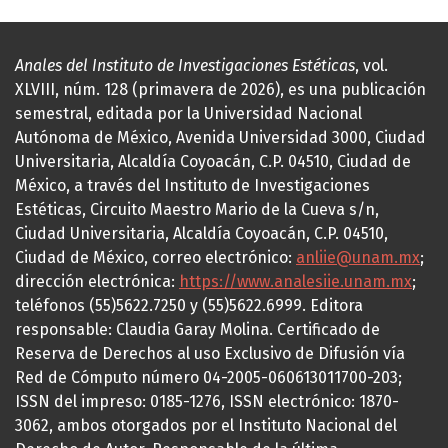
Anales del Instituto de Investigaciones Estéticas
, vol.
XLVIII, núm. 128 (primavera de 2026), es una publicación
semestral, editada por la Universidad Nacional
Autónoma de México, Avenida Universidad 3000, Ciudad
Universitaria, Alcaldía Coyoacán, C.P. 04510, Ciudad de
México, a través del Instituto de Investigaciones
Estéticas, Circuito Maestro Mario de la Cueva s/n,
Ciudad Universitaria, Alcaldía Coyoacán, C.P. 04510,
Ciudad de México, correo electrónico:
anliie@unam.mx
;
dirección electrónica:
https://www.analesiie.unam.mx
;
teléfonos (55)5622.7250 y (55)5622.6999. Editora
responsable: Claudia Garay Molina. Certificado de
Reserva de Derechos al uso Exclusivo de Difusión vía
Red de Cómputo número 04-2005-060613011700-203;
ISSN del impreso: 0185-1276, ISSN electrónico: 1870-
3062, ambos otorgados por el Instituto Nacional del