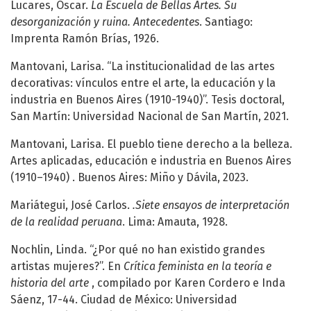
Lucares, Óscar.
La Escuela de Bellas Artes. Su
desorganización y ruina. Antecedentes
. Santiago:
Imprenta Ramón Brías, 1926.
Mantovani, Larisa. “La institucionalidad de las artes
decorativas: vínculos entre el arte, la educación y la
industria en Buenos Aires (1910-1940)”. Tesis doctoral,
San Martín: Universidad Nacional de San Martín, 2021.
Mantovani, Larisa. El pueblo tiene derecho a la belleza.
Artes aplicadas, educación e industria en Buenos Aires
(1910–1940) . Buenos Aires: Miño y Dávila, 2023.
Mariátegui, José Carlos.
.Siete ensayos de interpretación
de la realidad peruana
. Lima: Amauta, 1928.
Nochlin, Linda. “¿Por qué no han existido grandes
artistas mujeres?”. En
Crítica feminista en la teoría e
historia del arte
, compilado por Karen Cordero e Inda
Sáenz, 17-44. Ciudad de México: Universidad