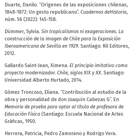
Duarte, Danilo. “Orígenes de las exposiciones chilenas,
1848-1872: Un gesto republicano”.
Cuadernos deHistoria
,
núm. 56 (2022): 145-158.
Dümmer, Sylvia.
Sin tropicalismos ni exageraciones. La
construcción de la imagen de Chile para la Exposición
Iberoamericana de Sevilla en 1929
. Santiago: Ril Editores,
2012.
Gallardo Saint-Jean, Ximena.
El principio imitativo como
proyecto modernizador. Chile, siglos XIX y XX
. Santiago:
Universidad Alberto Hurtado, 2014.
Gómez Troncoso, Eliana. “Contribución al estudio de la
obra y personalidad de don Joaquín Cabezas G”. En
Memoria de prueba para optar al título de profesora de
Educación Física
(Santiago: Escuela Nacional de Artes
Gráficas, 1950.
Herrera, Patricia, Pedro Zamorano y Rodrigo Vera.