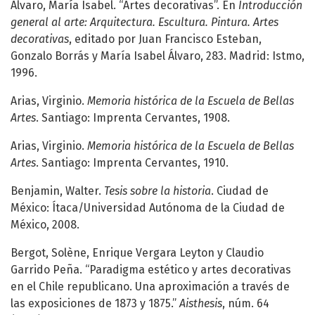
Álvaro, María Isabel. “Artes decorativas”. En
Introducción
general al arte: Arquitectura. Escultura. Pintura. Artes
decorativas
, editado por Juan Francisco Esteban,
Gonzalo Borrás y María Isabel Álvaro, 283. Madrid: Istmo,
1996.
Arias, Virginio.
Memoria histórica de la Escuela de Bellas
Artes
. Santiago: Imprenta Cervantes, 1908.
Arias, Virginio.
Memoria histórica de la Escuela de Bellas
Artes
. Santiago: Imprenta Cervantes, 1910.
Benjamin, Walter.
Tesis sobre la historia
. Ciudad de
México: Ítaca/Universidad Autónoma de la Ciudad de
México, 2008.
Bergot, Solène, Enrique Vergara Leyton y Claudio
Garrido Peña. “Paradigma estético y artes decorativas
en el Chile republicano. Una aproximación a través de
las exposiciones de 1873 y 1875.”
Aisthesis
, núm. 64