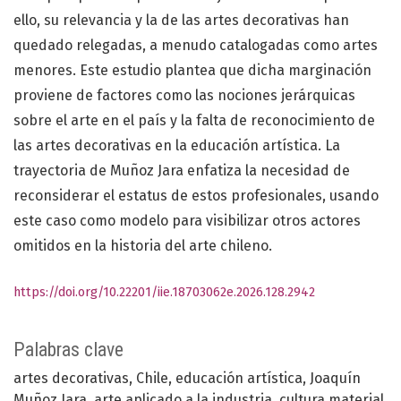
ello, su relevancia y la de las artes decorativas han
quedado relegadas, a menudo catalogadas como artes
menores. Este estudio plantea que dicha marginación
proviene de factores como las nociones jerárquicas
sobre el arte en el país y la falta de reconocimiento de
las artes decorativas en la educación artística. La
trayectoria de Muñoz Jara enfatiza la necesidad de
reconsiderar el estatus de estos profesionales, usando
este caso como modelo para visibilizar otros actores
omitidos en la historia del arte chileno.
https://doi.org/10.22201/iie.18703062e.2026.128.2942
Palabras clave
artes decorativas
Chile
educación artística
Joaquín
Muñoz Jara
arte aplicado a la industria
cultura material