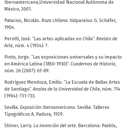
Iberoamericana,Universidad Nacional Autónoma de
México, 2001.
Palacios, Nicolás.
Raza chilena
. Valparaíso: G. Schäfer,
1904.
Perotti, José. “Las artes aplicadas en Chile”.
Revista de
Arte
, núm. 4 (1934): 7.
Pinto, Jorge. “Las exposiciones universales y su impacto
en América Latina (1850-1930)”.
Cuadernos de Historia
,
núm. 26 (2007): 61-89.
Rodríguez Mendoza, Emilio. “La Escuela de Bellas Artes
de Santiago”.
Anales de la Universidad de Chile
, núm. 114
(1904): 731-733.
Sevilla.
Exposición Iberoamericana
. Sevilla: Talleres
Tipográficos A. Padura, 1929.
Shiner, Larry.
La invención del arte
. Barcelona: Paidós,