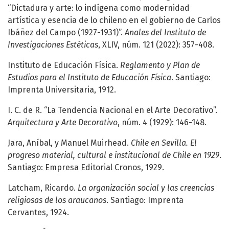
“Dictadura y arte: lo indígena como modernidad
artística y esencia de lo chileno en el gobierno de Carlos
Ibáñez del Campo (1927-1931)”.
Anales del Instituto de
Investigaciones Estéticas
, XLIV, núm. 121 (2022): 357-408.
Instituto de Educación Física.
Reglamento y Plan de
Estudios para el Instituto de Educación Física
. Santiago:
Imprenta Universitaria, 1912.
I. C. de R. “La Tendencia Nacional en el Arte Decorativo”.
Arquitectura y Arte Decorativo
, núm. 4 (1929): 146-148.
Jara, Aníbal, y Manuel Muirhead.
Chile en Sevilla. El
progreso material, cultural e institucional de Chile en 1929
.
Santiago: Empresa Editorial Cronos, 1929.
Latcham, Ricardo.
La organización social y las creencias
religiosas de los araucanos
. Santiago: Imprenta
Cervantes, 1924.