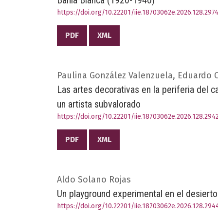
Bahía Blanca (1920-1940)
https://doi.org/10.22201/iie.18703062e.2026.128.297
PDF
XML
Paulina González Valenzuela, Eduardo C
Las artes decorativas en la periferia del c
un artista subvalorado
https://doi.org/10.22201/iie.18703062e.2026.128.294
PDF
XML
Aldo Solano Rojas
Un playground experimental en el desierto
https://doi.org/10.22201/iie.18703062e.2026.128.294