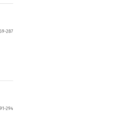
69-287
91-294