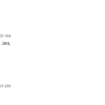
35-168
 Jara,
69-200