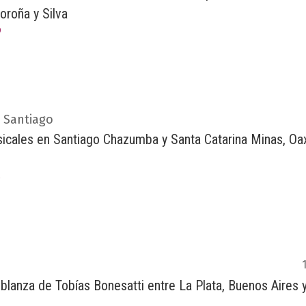
oroña y Silva
9
 Santiago
icales en Santiago Chazumba y Santa Catarina Minas, Oa
5
lanza de Tobías Bonesatti entre La Plata, Buenos Aires 