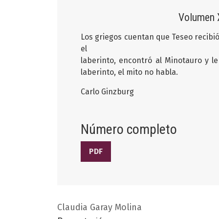
Volumen X
Los griegos cuentan que Teseo recibió,
el
laberinto, encontró al Minotauro y l
laberinto, el mito no habla.
Carlo Ginzburg
Número completo
PDF
Claudia Garay Molina