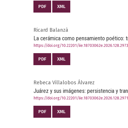
PDF
XML
Ricard Balanzà
La cerámica como pensamiento poético: tr
https://doi.org/10.22201/iie.18703062e.2026.128.297
PDF
XML
Rebeca Villalobos Álvarez
Juárez y sus imágenes: persistencia y tra
https://doi.org/10.22201/iie.18703062e.2026.128.297
PDF
XML