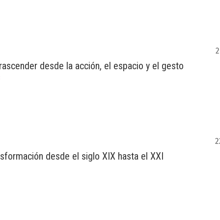
2
ascender desde la acción, el espacio y el gesto
3
2
nsformación desde el siglo XIX hasta el XXI
1