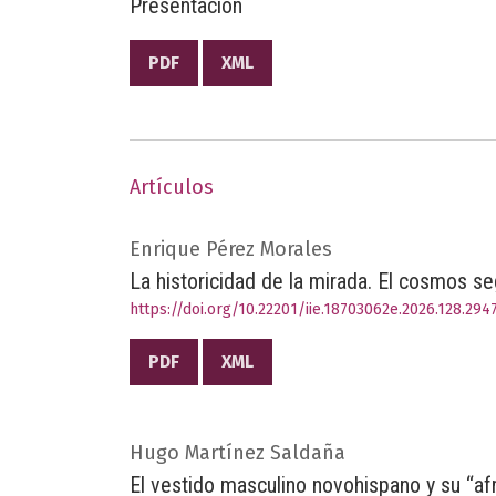
Presentación
PDF
XML
Artículos
Enrique Pérez Morales
La historicidad de la mirada. El cosmos se
https://doi.org/10.22201/iie.18703062e.2026.128.294
PDF
XML
Hugo Martínez Saldaña
El vestido masculino novohispano y su “a