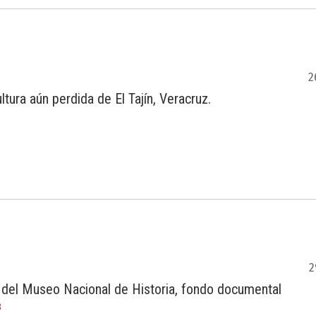
2
ltura aún perdida de El Tajín, Veracruz.
5
2
 del Museo Nacional de Historia, fondo documental
3