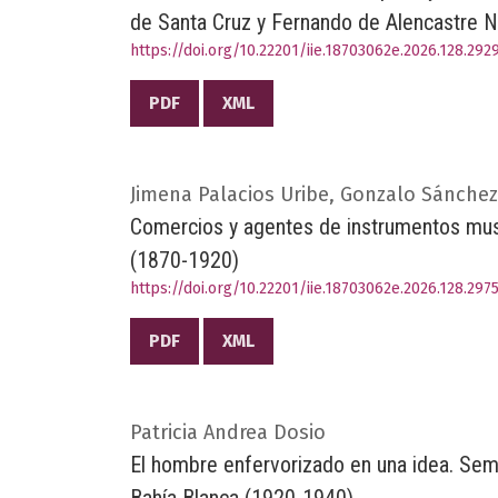
de Santa Cruz y Fernando de Alencastre N
https://doi.org/10.22201/iie.18703062e.2026.128.292
PDF
XML
Jimena Palacios Uribe, Gonzalo Sánchez
Comercios y agentes de instrumentos mus
(1870-1920)
https://doi.org/10.22201/iie.18703062e.2026.128.297
PDF
XML
Patricia Andrea Dosio
El hombre enfervorizado en una idea. Semb