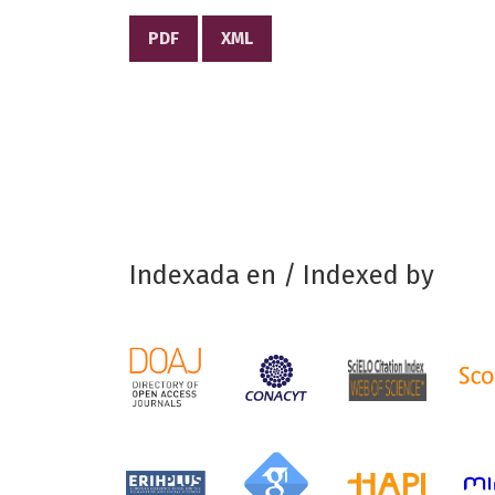
PDF
XML
Indexada en / Indexed by