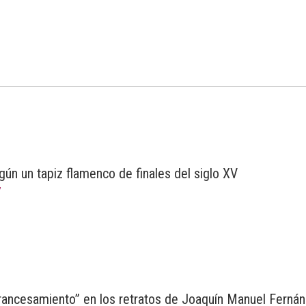
gún un tapiz flamenco de finales del siglo XV
7
francesamiento” en los retratos de Joaquín Manuel Ferná