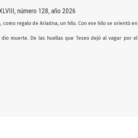
LVIII, número 128, año 2026
 como regalo de Ariadna, un hilo. Con ese hilo se orientó en
e dio muerte. De las huellas que Teseo dejó al vagar por el