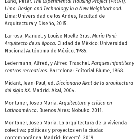
Land, Peter.
The Experimental Housing Project (PREVI),
Lima: Design and Technology in a New Neighborhood
.
Lima: Universidad de los Andes, Facultad de
Arquitectura y Diseño, 2015.
Larrosa, Manuel, y Louise Noelle Gras.
Mario Pani:
Arquitecto de su época
. Ciudad de México: Universidad
Nacional Autónoma de México, 1985.
Ledermann, Alfred, y Alfred Traschel.
Parques infantiles y
centros recreativos
. Barcelona: Editorial Blume, 1968.
Midant, Jean-Paul, ed.
Diccionario Akal de la arquitectura
del siglo XX
. Madrid: Akal, 2004.
Montaner, Josep Maria.
Arquitectura y crítica en
Latinoamérica
. Buenos Aires: Nobuko, 2011.
Montaner, Josep Maria. La arquitectura de la vivienda
colectiva: políticas y proyectos en la ciudad
contemporánea. Madrid: Reverté, 2019.