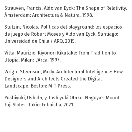
Strauven, Francis. Aldo van Eyck: The Shape of Relativity.
Ámsterdam: Architectura & Natura, 1998.
Stutzin, Nicolás. Políticas del playground: los espacios
de juego de Robert Moses y Aldo van Eyck. Santiago:
Universidad de Chile / ARQ, 2015.
Vitta, Maurizio. Kiyonori Kikutake: From Tradition to
Utopia. Milán: L’Arca, 1997.
Wright Steenson, Molly. Architectural Intelligence: How
Designers and Architects Created the Digital
Landscape. Boston: MIT Press.
Yoshiyuki, Ushida, y Toshiyuki Otake. Nagoya’s Mount
Fuji Slides. Tokio: Fubaisha, 2021.