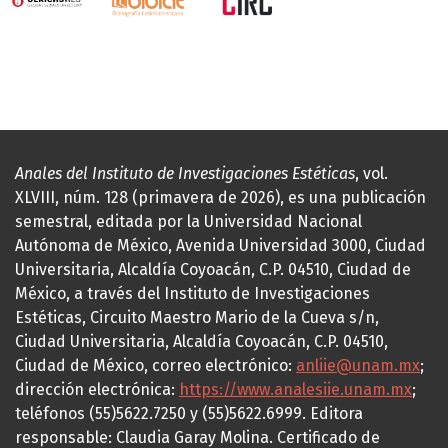
Anales del Instituto de Investigaciones Estéticas
, vol.
XLVIII, núm. 128 (primavera de 2026), es una publicación
semestral, editada por la Universidad Nacional
Autónoma de México, Avenida Universidad 3000, Ciudad
Universitaria, Alcaldía Coyoacán, C.P. 04510, Ciudad de
México, a través del Instituto de Investigaciones
Estéticas, Circuito Maestro Mario de la Cueva s/n,
Ciudad Universitaria, Alcaldía Coyoacán, C.P. 04510,
Ciudad de México, correo electrónico:
anliie@unam.mx
;
dirección electrónica:
https://www.analesiie.unam.mx
;
teléfonos (55)5622.7250 y (55)5622.6999. Editora
responsable: Claudia Garay Molina. Certificado de