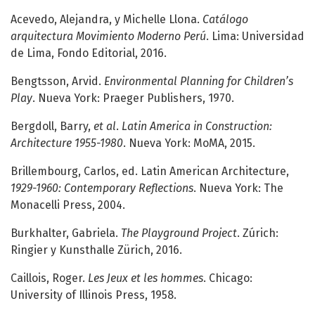
Acevedo, Alejandra, y Michelle Llona.
Catálogo
arquitectura Movimiento Moderno Perú
. Lima: Universidad
de Lima, Fondo Editorial, 2016.
Bengtsson, Arvid.
Environmental Planning for Children’s
Play
. Nueva York: Praeger Publishers, 1970.
Bergdoll, Barry,
et al
.
Latin America in Construction:
Architecture 1955-1980
. Nueva York: MoMA, 2015.
Brillembourg, Carlos, ed. Latin American Architecture,
1929-1960: Contemporary Reflections
. Nueva York: The
Monacelli Press, 2004.
Burkhalter, Gabriela.
The Playground Project
. Zúrich:
Ringier y Kunsthalle Zürich, 2016.
Caillois, Roger.
Les Jeux et les hommes
. Chicago:
University of Illinois Press, 1958.