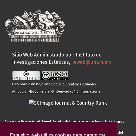
Sitio Web Administrado por: Instituto de
Investigaciones Estéticas,
iieweb@unam.mx
Esta obra está bajo una
Licencia Creative Commons
Atribución-NoComercial-SinDerivadas 4.0 Internacional
.
Aviso de Privacidad Simplificado del Instituto de Investigaciones
Estéticas de la UNAM
El Instituto de Investigaciones Estéticas de la UNAM, es responsable del
Este sitio web utiliza cookies para garantizar