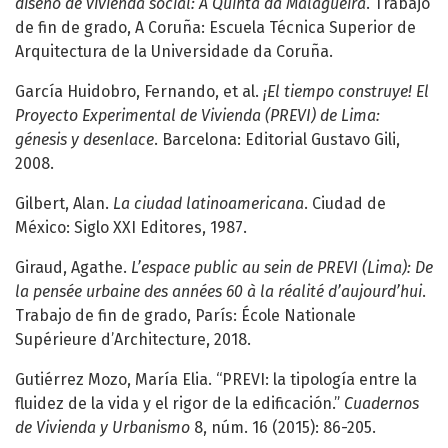
diseño de vivienda social: A Quinta da Malagueira
. Trabajo
de fin de grado, A Coruña: Escuela Técnica Superior de
Arquitectura de la Universidade da Coruña.
García Huidobro, Fernando, et al.
¡El tiempo construye! El
Proyecto Experimental de Vivienda (PREVI) de Lima:
génesis y desenlace
. Barcelona: Editorial Gustavo Gili,
2008.
Gilbert, Alan.
La ciudad latinoamericana
. Ciudad de
México: Siglo XXI Editores, 1987.
Giraud, Agathe.
L’espace public au sein de PREVI (Lima): De
la pensée urbaine des années 60 à la réalité d’aujourd’hui
.
Trabajo de fin de grado, París: École Nationale
Supérieure d’Architecture, 2018.
Gutiérrez Mozo, María Elia. “PREVI: la tipología entre la
fluidez de la vida y el rigor de la edificación.”
Cuadernos
de Vivienda y Urbanismo
8, núm. 16 (2015): 86-205.