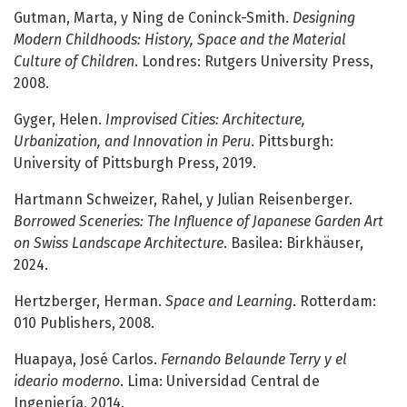
Gutman, Marta, y Ning de Coninck-Smith.
Designing
Modern Childhoods: History, Space and the Material
Culture of Children
. Londres: Rutgers University Press,
2008.
Gyger, Helen.
Improvised Cities: Architecture,
Urbanization, and Innovation in Peru
. Pittsburgh:
University of Pittsburgh Press, 2019.
Hartmann Schweizer, Rahel, y Julian Reisenberger.
Borrowed Sceneries: The Influence of Japanese Garden Art
on Swiss Landscape Architecture
. Basilea: Birkhäuser,
2024.
Hertzberger, Herman.
Space and Learning
. Rotterdam:
010 Publishers, 2008.
Huapaya, José Carlos.
Fernando Belaunde Terry y el
ideario moderno
. Lima: Universidad Central de
Ingeniería, 2014.