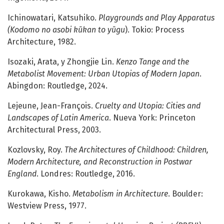
Ichinowatari, Katsuhiko.
Playgrounds and Play Apparatus
(Kodomo no asobi kūkan to yūgu
). Tokio: Process
Architecture, 1982.
Isozaki, Arata, y Zhongjie Lin.
Kenzo Tange and the
Metabolist Movement: Urban Utopias of Modern Japan
.
Abingdon: Routledge, 2024.
Lejeune, Jean-François.
Cruelty and Utopia: Cities and
Landscapes of Latin America
. Nueva York: Princeton
Architectural Press, 2003.
Kozlovsky, Roy.
The Architectures of Childhood: Children,
Modern Architecture, and Reconstruction in Postwar
England
. Londres: Routledge, 2016.
Kurokawa, Kisho.
Metabolism in Architecture
. Boulder:
Westview Press, 1977.