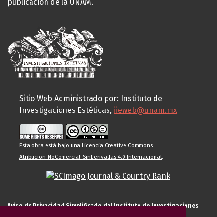
publicación de la UNAM.
Sitio Web Administrado por: Instituto de
Investigaciones Estéticas,
iieweb@unam.mx
Esta obra está bajo una
Licencia Creative Commons
Atribución-NoComercial-SinDerivadas 4.0 Internacional
.
Aviso de Privacidad Simplificado del Instituto de Investigaciones
Estéticas de la UNAM