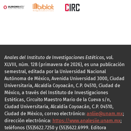
Anales del Instituto de Investigaciones Estéticas
, vol.
XLVIII, núm. 128 (primavera de 2026), es una publicación
semestral, editada por la Universidad Nacional
Autónoma de México, Avenida Universidad 3000, Ciudad
Universitaria, Alcaldía Coyoacán, C.P. 04510, Ciudad de
México, a través del Instituto de Investigaciones
Estéticas, Circuito Maestro Mario de la Cueva s/n,
Ciudad Universitaria, Alcaldía Coyoacán, C.P. 04510,
Ciudad de México, correo electrónico:
anliie@unam.mx
;
dirección electrónica:
https://www.analesiie.unam.mx
;
teléfonos (55)5622.7250 y (55)5622.6999. Editora