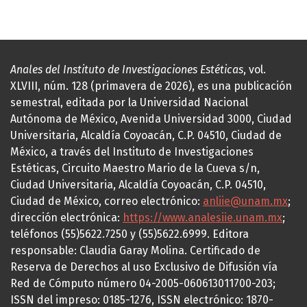
Anales del Instituto de Investigaciones Estéticas
, vol.
XLVIII, núm. 128 (primavera de 2026), es una publicación
semestral, editada por la Universidad Nacional
Autónoma de México, Avenida Universidad 3000, Ciudad
Universitaria, Alcaldía Coyoacán, C.P. 04510, Ciudad de
México, a través del Instituto de Investigaciones
Estéticas, Circuito Maestro Mario de la Cueva s/n,
Ciudad Universitaria, Alcaldía Coyoacán, C.P. 04510,
Ciudad de México, correo electrónico:
anliie@unam.mx
;
dirección electrónica:
https://www.analesiie.unam.mx
;
teléfonos (55)5622.7250 y (55)5622.6999. Editora
responsable: Claudia Garay Molina. Certificado de
Reserva de Derechos al uso Exclusivo de Difusión vía
Red de Cómputo número 04-2005-060613011700-203;
ISSN del impreso: 0185-1276, ISSN electrónico: 1870-