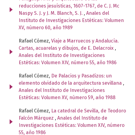
reducciones jesuísticas, 1607-1767, de C. J. Mc
Naspy S. J. y J. M. Blanch, S. J.
,
Anales del
Instituto de Investigaciones Estéticas: Volumen
XV, número 60, año 1989
Rafael Cómez,
Viaje a Marruecos y Andalucía.
Cartas, acuarelas y dibujos, de E. Delacroix
,
Anales del Instituto de Investigaciones
Estéticas: Volumen XIV, número 55, año 1986
Rafael Cómez,
De Palacios y Pasadizos: un
elemento olvidado de la arquitectura sevillana
,
Anales del Instituto de Investigaciones
Estéticas: Volumen XV, número 59, año 1988
Rafael Cómez,
La catedral de Sevilla, de Teodoro
Falcón Márquez
,
Anales del Instituto de
Investigaciones Estéticas: Volumen XIV, número
55, año 1986