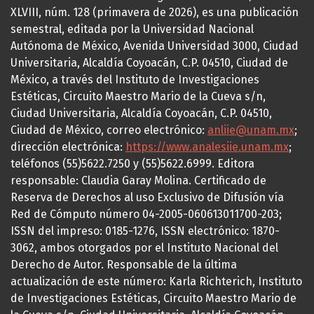
XLVIII, núm. 128 (primavera de 2026), es una publicación
semestral, editada por la Universidad Nacional
Autónoma de México, Avenida Universidad 3000, Ciudad
Universitaria, Alcaldía Coyoacán, C.P. 04510, Ciudad de
México, a través del Instituto de Investigaciones
Estéticas, Circuito Maestro Mario de la Cueva s/n,
Ciudad Universitaria, Alcaldía Coyoacán, C.P. 04510,
Ciudad de México, correo electrónico:
anliie@unam.mx
;
dirección electrónica:
https://www.analesiie.unam.mx
;
teléfonos (55)5622.7250 y (55)5622.6999. Editora
responsable: Claudia Garay Molina. Certificado de
Reserva de Derechos al uso Exclusivo de Difusión vía
Red de Cómputo número 04-2005-060613011700-203;
ISSN del impreso: 0185-1276, ISSN electrónico: 1870-
3062, ambos otorgados por el Instituto Nacional del
Derecho de Autor. Responsable de la última
actualización de este número: Karla Richterich, Instituto
de Investigaciones Estéticas, Circuito Maestro Mario de