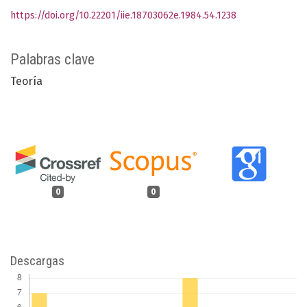
https://doi.org/10.22201/iie.18703062e.1984.54.1238
Palabras clave
Teoría
0
0
Descargas