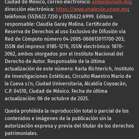
Ciudad de México, correo electrónico:
anliie@unam.mx
;
dirección electrónica:
https://www.analesiie.unam.mx
;
teléfonos (55)5622.7250 y (55)5622.6999. Editora
responsable: Claudia Garay Molina. Certificado de
Reserva de Derechos al uso Exclusivo de Difusión vía
Red de Cómputo número 04-2005-060613011700-203;
ISSN del impreso: 0185-1276, ISSN electrónico: 1870-
3062, ambos otorgados por el Instituto Nacional del
Derecho de Autor. Responsable de la última
actualización de este número: Karla Richterich, Instituto
de Investigaciones Estéticas, Circuito Maestro Mario de
la Cueva s/n, Ciudad Universitaria, Alcaldía Coyoacán,
C.P. 04510, Ciudad de México. Fecha de última
actualización: 06 de octubre de 2025.
Queda prohibida la reproducción total o parcial de los
contenidos e imágenes de la publicación sin la
autorización expresa y previa del titular de los derechos
patrimoniales.