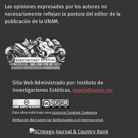
Las opiniones expresadas por los autores no
necesariamente reflejan la postura del editor de la
publicación de la UNAM.
Sitio Web Administrado por: Instituto de
Investigaciones Estéticas,
iieweb@unam.mx
Esta obra está bajo una
Licencia Creative Commons
Atribución-NoComercial-SinDerivadas 4.0 Internacional
.