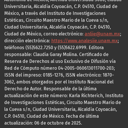
Universitaria, Alcaldía Coyoacán, C.P. 04510, Ciudad de
México, a través del Instituto de Investigaciones
Estéticas, Circuito Maestro Mario de la Cueva s/n,
Ciudad Universitaria, Alcaldía Coyoacán, C.P. 04510,
Ciudad de México, correo electrónico:
anliie@unam.mx
;
dirección electrónica:
https://www.analesiie.unam.mx
;
teléfonos (55)5622.7250 y (55)5622.6999. Editora
responsable: Claudia Garay Molina. Certificado de
Reserva de Derechos al uso Exclusivo de Difusión vía
Red de Cómputo número 04-2005-060613011700-203;
ISSN del impreso: 0185-1276, ISSN electrónico: 1870-
3062, ambos otorgados por el Instituto Nacional del
Derecho de Autor. Responsable de la última
actualización de este número: Karla Richterich, Instituto
de Investigaciones Estéticas, Circuito Maestro Mario de
la Cueva s/n, Ciudad Universitaria, Alcaldía Coyoacán,
C.P. 04510, Ciudad de México. Fecha de última
actualización: 06 de octubre de 2025.