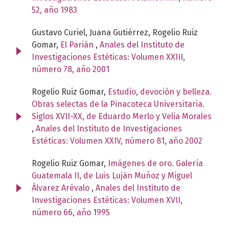
52, año 1983
Gustavo Curiel, Juana Gutiérrez, Rogelio Ruiz
Gomar,
El Parián
,
Anales del Instituto de
Investigaciones Estéticas: Volumen XXIII,
número 78, año 2001
Rogelio Ruiz Gomar,
Estudio, devoción y belleza.
Obras selectas de la Pinacoteca Universitaria.
Siglos XVII-XX, de Eduardo Merlo y Velia Morales
,
Anales del Instituto de Investigaciones
Estéticas: Volumen XXIV, número 81, año 2002
Rogelio Ruiz Gomar,
Imágenes de oro. Galería
Guatemala II, de Luis Luján Muñoz y Miguel
Álvarez Arévalo
,
Anales del Instituto de
Investigaciones Estéticas: Volumen XVII,
número 66, año 1995