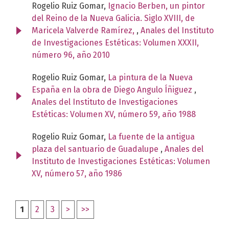
Rogelio Ruiz Gomar,
Ignacio Berben, un pintor
del Reino de la Nueva Galicia. Siglo XVIII, de
Maricela Valverde Ramírez,
,
Anales del Instituto
de Investigaciones Estéticas: Volumen XXXII,
número 96, año 2010
Rogelio Ruiz Gomar,
La pintura de la Nueva
España en la obra de Diego Angulo Íñiguez
,
Anales del Instituto de Investigaciones
Estéticas: Volumen XV, número 59, año 1988
Rogelio Ruiz Gomar,
La fuente de la antigua
plaza del santuario de Guadalupe
,
Anales del
Instituto de Investigaciones Estéticas: Volumen
XV, número 57, año 1986
1
2
3
>
>>